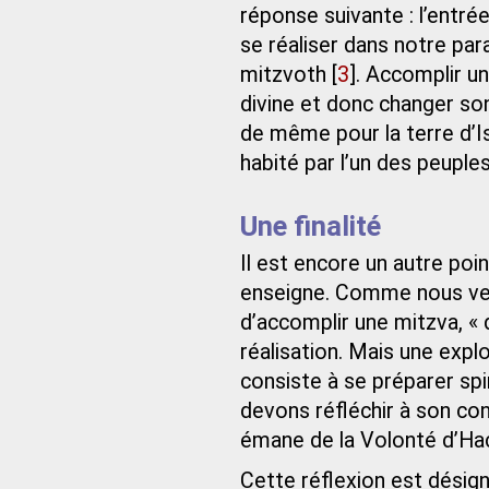
réponse suivante : l’entrée 
se réaliser dans notre pa
mitzvoth
[
3
]
. Accomplir un
divine et donc changer son 
de même pour la terre d’Is
habité par l’un des peuple
Une finalité
Il est encore un autre po
enseigne. Comme nous veno
d’accomplir une mitzva, « 
réalisation. Mais une explo
consiste à se préparer spi
devons réfléchir à son cont
émane de la Volonté d’H
Cette réflexion est désig