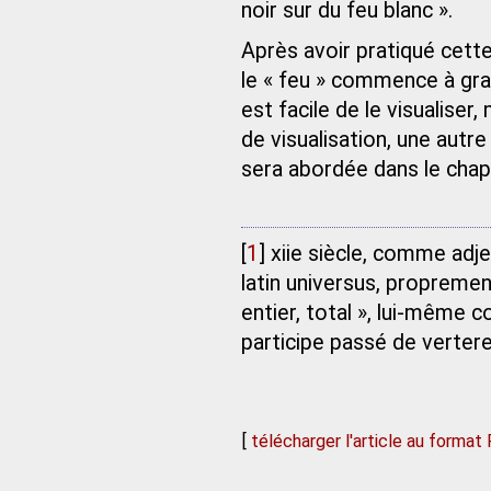
noir sur du feu blanc ».
Après avoir pratiqué cett
le « feu » commence à grav
est facile de le visualiser
de visualisation, une autre
sera abordée dans le chapi
[
1
]
xiie siècle, comme adje
latin universus, propremen
entier, total », lui-même c
participe passé de vertere,
[
télécharger l'article au format