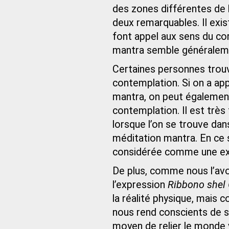
des zones différentes de l
deux remarquables. Il exi
font appel aux sens du co
mantra semble généraleme
Certaines personnes trouv
contemplation. Si on a app
mantra, on peut également
contemplation. Il est très 
lorsque l’on se trouve dan
méditation mantra. En ce 
considérée comme une exce
De plus, comme nous l’avon
l’expression
Ribbono shel
la réalité physique, mais c
nous rend conscients de so
moyen de relier le monde v