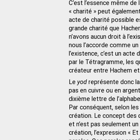
C’est l’essence même de l
« charité » peut également
acte de charité possible e
grande charité que Hache
n’avons aucun droit à l’e
nous l’accorde comme un d
l’existence, c’est un acte 
par le Tétragramme, les qu
créateur entre Hachem et
Le
yod
représente donc la 
pas en cuivre ou en argen
dixième lettre de l’alphab
Par conséquent, selon les k
création. Le concept des d
et n’est pas seulement un
création, l’expression « Et