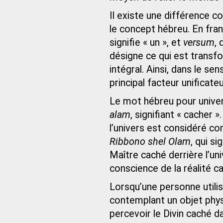
Il existe une différence c
le concept hébreu. En fran
signifie « un », et
versum
, 
désigne ce qui est transf
intégral. Ainsi, dans le s
principal facteur unificateu
Le mot hébreu pour univers
alam
, signifiant « cacher
l’univers est considéré com
Ribbono shel Olam
, qui si
Maître caché derrière l’un
conscience de la réalité cac
Lorsqu’une personne utili
contemplant un objet phy
percevoir le Divin caché da