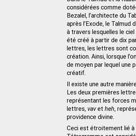
considérées comme dotées
Bezalel, l’architecte du Ta
après l’Exode, le Talmud d
à travers lesquelles le ci
été créé à partir de dix 
lettres, les lettres sont 
création. Ainsi, lorsque l
de moyen par lequel une 
créatif.
Il existe une autre manièr
Les deux premières lettre
représentant les forces m
lettres,
vav
et
heh
, représ
providence divine.
Ceci est étroitement lié 