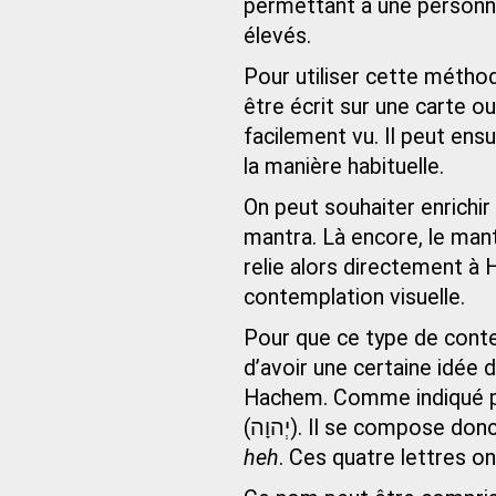
permettant à une personne
élevés.
Pour utiliser cette méth
être écrit sur une carte ou
facilement vu. Il peut en
la manière habituelle.
On peut souhaiter enrichir
mantra. Là encore, le man
relie alors directement à 
contemplation visuelle.
Pour que ce type de contem
d’avoir une certaine idée 
Hachem. Comme indiqué p
(יְהוָה). Il se compose
heh
. Ces quatre lettres ont