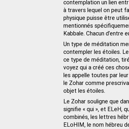
contemplation un lien ent
à travers lequel on peut fa
physique puisse être util
mentionnés spécifiquement d
Kabbale. Chacun d’entre eu
Un type de méditation men
contempler les étoiles. Le
ce type de méditation, tir
voyez qui a créé ces choses
les appelle toutes par leu
le Zohar comme prescriva
objet les étoiles.
Le Zohar souligne que dans
signifie « qui », et ELeH, 
combinés, les lettres hébr
ELoHIM, le nom hébreu de 