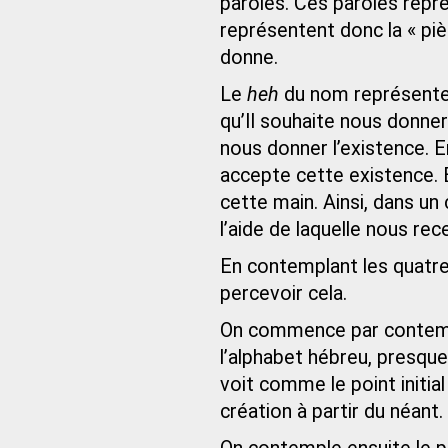
paroles. Ces paroles repr
représentent donc la « pi
donne.
Le
heh
du nom représente 
qu’Il souhaite nous donner
nous donner l’existence. En
accepte cette existence.
cette main. Ainsi, dans un
l’aide de laquelle nous re
En contemplant les quatr
percevoir cela.
On commence par contem
l’alphabet hébreu, presq
voit comme le point initial 
création à partir du néant.