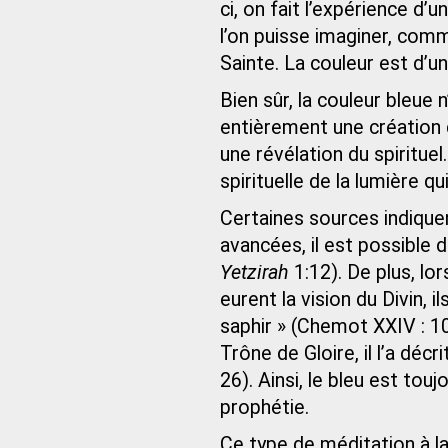
ci, on fait l’expérience d’un
l’on puisse imaginer, comm
Sainte. La couleur est d’
Bien sûr, la couleur bleue n
entièrement une création d
une révélation du spirituel.
spirituelle de la lumière q
Certaines sources indique
avancées, il est possible 
Yetzirah
1:12). De plus, lor
eurent la vision du Divin,
saphir » (Chemot XXIV : 10
Trône de Gloire, il l’a déc
26). Ainsi, le bleu est touj
prophétie.
Ce type de méditation à la