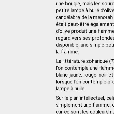
une bougie, mais les sour
petite lampe à huile d’oli
candélabre de la menorah 
était peut-être également
d’olive produit une flamme 
regard vers ses profondeur
disponible, une simple boug
la flamme.
La littérature zoharique (
T
l’on contemple une flamme,
blanc, jaune, rouge, noir et
lorsque l’on contemple p
lampe à huile.
Sur le plan intellectuel, c
simplement une flamme, on
car ce sont les couleurs n