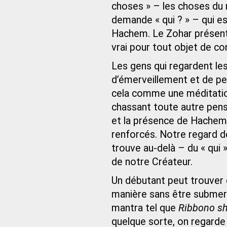
choses » – les choses du 
demande « qui ? » – qui es
Hachem. Le Zohar présente
vrai pour tout objet de co
Les gens qui regardent le
d’émerveillement et de peti
cela comme une méditation
chassant toute autre pens
et la présence de Hachem
renforcés. Notre regard dé
trouve au-delà – du « qui 
de notre Créateur.
Un débutant peut trouver d
manière sans être submerg
mantra tel que
Ribbono sh
quelque sorte, on regarde 