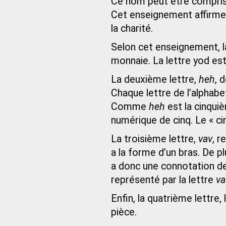
Ce nom peut être compris 
Cet enseignement affirme 
la charité.
Selon cet enseignement, l
monnaie. La lettre yod es
La deuxième lettre,
heh
, 
Chaque lettre de l’alphab
Comme
heh
est la cinquiè
numérique de cinq. Le « cin
La troisième lettre,
vav
, r
a la forme d’un bras. De p
a donc une connotation de 
représenté par la lettre
va
Enfin, la quatrième lettre, 
pièce.