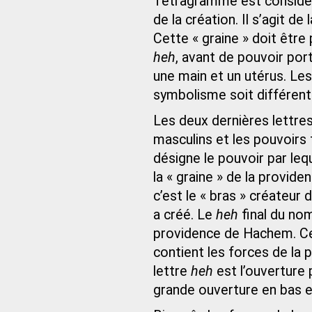
Tétragramme est considér
de la création. Il s’agit de
Cette « graine » doit être 
heh
, avant de pouvoir port
une main et un utérus. Les
symbolisme soit différent
Les deux dernières lettre
masculins et les pouvoirs 
désigne le pouvoir par leq
la « graine » de la providen
c’est le « bras » créateur
a créé. Le
heh
final du nom
providence de Hachem. Ce
contient les forces de la 
lettre
heh
est l’ouverture p
grande ouverture en bas es