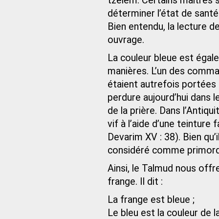
tzelem. Certains maîtres sp
déterminer l’état de santé 
Bien entendu, la lecture d
ouvrage.
La couleur bleue est égale
manières. L’un des comma
étaient autrefois portées
perdure aujourd’hui dans l
de la prière. Dans l’Antiqui
vif à l’aide d’une teinture
Devarim XV : 38). Bien qu’il 
considéré comme primordi
Ainsi, le Talmud nous offr
frange. Il dit :
La frange est bleue ;
Le bleu est la couleur de l