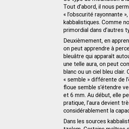
Tout d’abord, il nous perme
« l’obscurité rayonnante 
kabbalistiques. Comme nous
primordial dans d’autres t
Deuxièmement, en apprenan
on peut apprendre à perce
bleuâtre qui apparaît aut
une telle aura, on peut c
blanc ou un ciel bleu clair
« semble » différente de l
floue semble s’étendre ver
et 6 mm. Au début, elle peu
pratique, l’aura devient 
considérablement la capaci
Dans les sources kabbalis