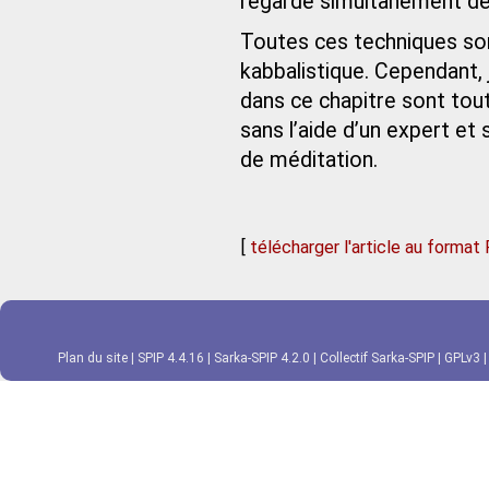
regarde simultanément derri
Toutes ces techniques son
kabbalistique. Cependant, 
dans ce chapitre sont tou
sans l’aide d’un expert e
de méditation.
[
télécharger l'article au format
Plan du site
|
SPIP 4.4.16
|
Sarka-SPIP 4.2.0
|
Collectif Sarka-SPIP
|
GPLv3