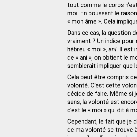
tout comme le corps n’est p
moi. En poussant le raiso
« mon âme ». Cela implique
Dans ce cas, la question de 
vraiment ? Un indice pour
hébreu « moi »,
ani
. Il est
de « ani », on obtient le mo
semblerait impliquer que le
Cela peut être compris de
volonté. C’est cette volon
décide de faire. Même si j
sens, la volonté est encor
c’est le « moi » qui dit à 
Cependant, le fait que je 
de ma volonté se trouve à