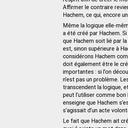
Affirmer le contraire revie
Hachem, ce qui, encore une
Même la logique elle-mêm
a été créé par Hachem. Si c
que Hachem soit lié par la 
est, sinon supérieure à H
considérons Hachem comm
doit également être le cr
importantes : si l’on déco
n’est pas un problème. Le
transcendent la logique, e
peut l’utiliser comme bon lu
enseigne que Hachem s’est l
s’agissait d’un acte volon
Le fait que Hachem ait cré