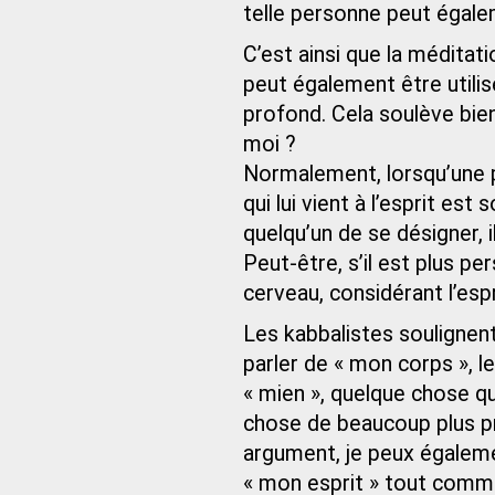
telle personne peut égale
C’est ainsi que la méditati
peut également être utilis
profond. Cela soulève bien 
moi ?
Normalement, lorsqu’une 
qui lui vient à l’esprit es
quelqu’un de se désigner, 
Peut-être, s’il est plus pe
cerveau, considérant l’esp
Les kabbalistes soulignent
parler de « mon corps », l
« mien », quelque chose qu
chose de beaucoup plus pr
argument, je peux égalemen
« mon esprit » tout comme 