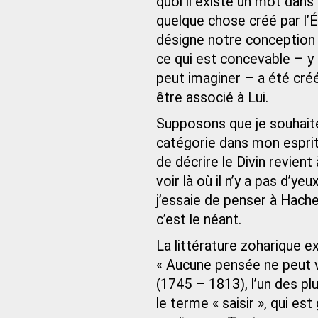
quoi il existe un mot dan
quelque chose créé par l
désigne notre conception 
ce qui est concevable – y
peut imaginer – a été cré
être associé à Lui.
Supposons que je souhaite 
catégorie dans mon esprit 
de décrire le Divin revient
voir là où il n’y a pas d’y
j’essaie de penser à Hach
c’est le néant.
La littérature zoharique 
« Aucune pensée ne peut v
(1745 – 1813), l’un des plu
le terme « saisir », qui es