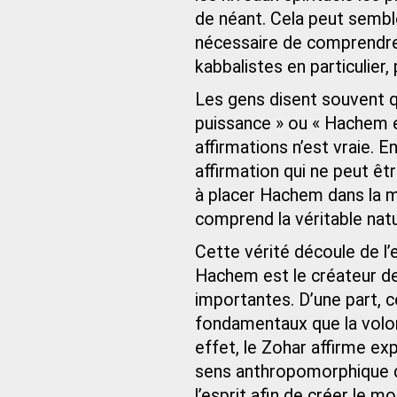
de néant. Cela peut sembler
nécessaire de comprendre
kabbalistes en particulier
Les gens disent souvent 
puissance » ou « Hachem 
affirmations n’est vraie. E
affirmation qui ne peut ê
à placer Hachem dans la m
comprend la véritable natu
Cette vérité découle de l
Hachem est le créateur de
importantes. D’une part, 
fondamentaux que la volon
effet, le Zohar affirme ex
sens anthropomorphique du 
l’esprit afin de créer le 