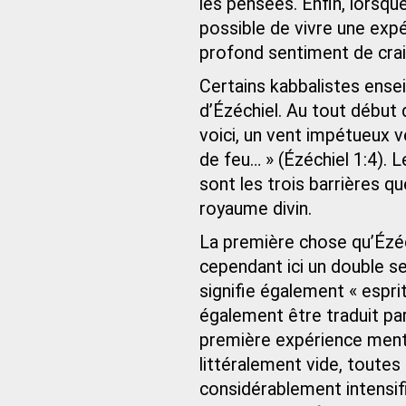
les pensées. Enfin, lorsqu
possible de vivre une expé
profond sentiment de crain
Certains kabbalistes ensei
d’Ézéchiel. Au tout début d
voici, un vent impétueux 
de feu… » (Ézéchiel 1:4). L
sont les trois barrières qu
royaume divin.
La première chose qu’Ézéchi
cependant ici un double se
signifie également « espri
également être traduit par 
première expérience ment
littéralement vide, toutes 
considérablement intensifié