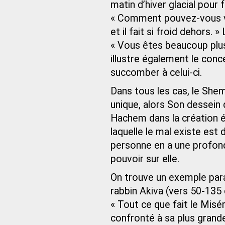
matin d’hiver glacial pour 
« Comment pouvez-vous vo
et il fait si froid dehors
« Vous êtes beaucoup plus
illustre également le conc
succomber à celui-ci.
Dans tous les cas, le She
unique, alors Son dessein 
Hachem dans la création éta
laquelle le mal existe est 
personne en a une profond
pouvoir sur elle.
On trouve un exemple para
rabbin Akiva (vers 50‑135 
« Tout ce que fait le Misér
confronté à sa plus grand