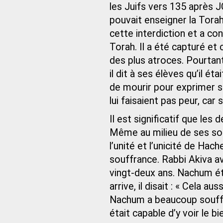
les Juifs vers 135 après 
pouvait enseigner la Tora
cette interdiction et a co
Torah. Il a été capturé e
des plus atroces. Pourtant
il dit à ses élèves qu’il éta
de mourir pour exprimer 
lui faisaient pas peur, car
Il est significatif que les
Même au milieu de ses souf
l’unité et l’unicité de H
souffrance. Rabbi Akiva a
vingt-deux ans. Nachum ét
arrive, il disait : « Cela aus
Nachum a beaucoup souffert 
était capable d’y voir le bi