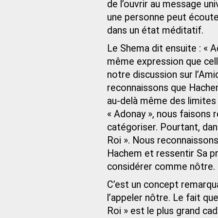
de l’ouvrir au message un
une personne peut écouter
dans un état méditatif.
Le Shema dit ensuite : « A
même expression que celle
notre discussion sur l’Am
reconnaissons que Hachem 
au‑delà même des limites 
« Adonay », nous faisons 
catégoriser. Pourtant, da
Roi ». Nous reconnaissons
Hachem et ressentir Sa pr
considérer comme nôtre.
C’est un concept remarquab
l’appeler nôtre. Le fait 
Roi » est le plus grand cad