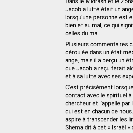
Dans le Midrash et le Zohar
Jacob a lutté était un ang
lorsqu’une personne est en c
bien et au mal, ce qui sign
celles du mal.
Plusieurs commentaires co
déroulée dans un état méd
ange, mais il a perçu un êt
que Jacob a reçu ferait al
et à sa lutte avec ses exp
C’est précisément lorsque 
contact avec le spirituel 
chercheur et l’appelle par 
qui est en chacun de nous.
aspire à transcender les li
Shema dit à cet « Israël 