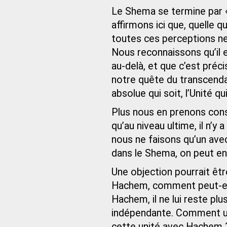
Le Shema se termine par 
affirmons ici que, quelle q
toutes ces perceptions ne
Nous reconnaissons qu’il 
au-delà, et que c’est pré
notre quête du transcenda
absolue qui soit, l’Unité qu
Plus nous en prenons co
qu’au niveau ultime, il n’y a
nous ne faisons qu’un av
dans le Shema, on peut e
Une objection pourrait êtr
Hachem, comment peut-elle 
Hachem, il ne lui reste pl
indépendante. Comment une
cette unité avec Hachem ?