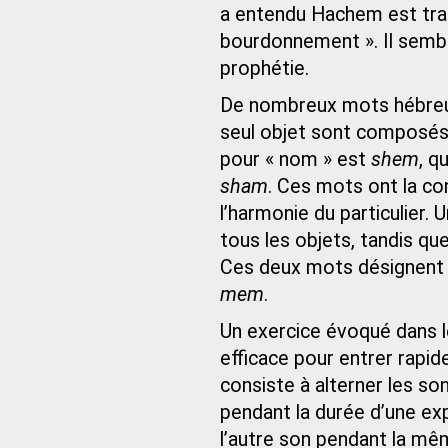
a entendu Hachem est tra
bourdonnement ». Il semb
prophétie.
De nombreux mots hébreux 
seul objet sont composés 
pour « nom » est
shem
, q
sham
. Ces mots ont la co
l’harmonie du particulier.
tous les objets, tandis que
Ces deux mots désignent 
mem
.
Un exercice évoqué dans
efficace pour entrer rapid
consiste à alterner les so
pendant la durée d’une exp
l’autre son pendant la mêm