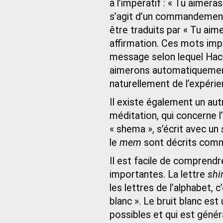
à l’impératif : « Tu aimeras
s’agit d’un commandement
être traduits par « Tu ai
affirmation. Ces mots imp
message selon lequel Hach
aimerons automatiquemen
naturellement de l’expéri
Il existe également un au
méditation, qui concerne
« shema », s’écrit avec un
le
mem
sont décrits comme
Il est facile de comprendr
importantes. La lettre
shi
les lettres de l’alphabet, c
blanc ». Le bruit blanc es
possibles et qui est géné