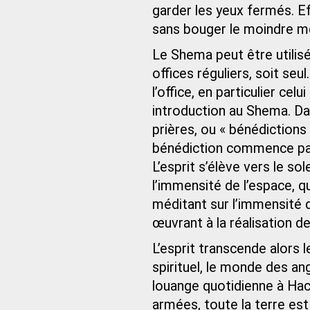
garder les yeux fermés. E
sans bouger le moindre 
Le Shema peut être utilis
offices réguliers, soit seul
l’office, en particulier cel
introduction au Shema. Da
prières, ou « bénédictions
bénédiction commence pa
L’esprit s’élève vers le sol
l’immensité de l’espace, 
méditant sur l’immensité
œuvrant à la réalisation d
L’esprit transcende alors
spirituel, le monde des a
louange quotidienne à Hach
armées, toute la terre est r