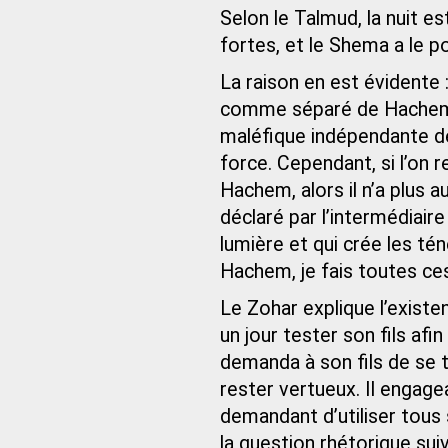
Selon le Talmud, la nuit e
fortes, et le Shema a le p
La raison en est évidente :
comme séparé de Hachem. S
maléfique indépendante de
force. Cependant, si l’on
Hachem, alors il n’a plus
déclaré par l’intermédiair
lumière et qui crée les ténè
Hachem, je fais toutes ces
Le Zohar explique l’existen
un jour tester son fils afin
demanda à son fils de se 
rester vertueux. Il engage
demandant d’utiliser tous
la question rhétorique su