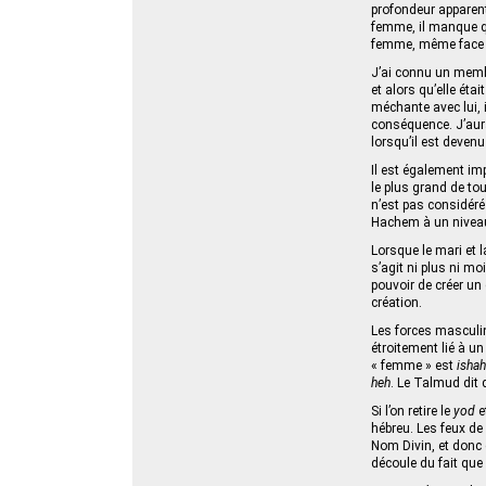
profondeur apparent
femme, il manque qu
femme, même face à l
J’ai connu un membr
et alors qu’elle éta
méchante avec lui, 
conséquence. J’aura
lorsqu’il est deven
Il est également imp
le plus grand de to
n’est pas considér
Hachem à un niveau
Lorsque le mari et 
s’agit ni plus ni mo
pouvoir de créer un 
création.
Les forces masculin
étroitement lié à 
« femme » est
ishah
heh
. Le Talmud dit 
Si l’on retire le
yod
e
hébreu. Les feux de
Nom Divin, et donc 
découle du fait que