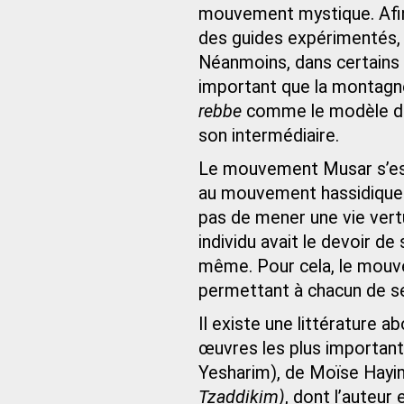
mouvement mystique. Afin 
des guides expérimentés,
Néanmoins, dans certains 
important que la montagn
rebbe
comme le modèle de 
son intermédiaire.
Le mouvement Musar s’es
au mouvement hassidique. 
pas de mener une vie vert
individu avait le devoir de
même. Pour cela, le mou
permettant à chacun de s
Il existe une littérature 
œuvres les plus important
Yesharim), de Moïse Hayi
Tzaddikim)
, dont l’auteur