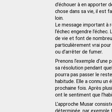
d’échouer à en apporter de
chose dans sa vie, il est f
loin.
Le message important à re
l’échec engendre l’échec.
de vie et font de nombreu
particulièrement vrai pou
ou d’arrêter de fumer.
Prenons l’exemple d’une pe
sa résolution pendant quel
pourra pas passer le rest
habitude. Elle a connu un é
prochaine fois. Après plu
ont le sentiment que l’hab
L’approche Musar consiste
déterminée, par exemple tr