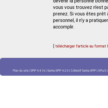
devenir la personne bonne 
vous vous trouvez n’est p
prenez. Si vous êtes prêt
personnel, il n’y a pratiq
accomplir.
[
télécharger l'article au format
Plan du site
|
SPIP 4.4.16
|
Sarka-SPIP 4.2.0
|
Collectif Sarka-SPIP
|
GPLv3