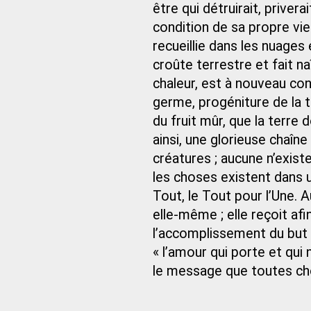
être qui détruirait, priver
condition de sa propre vie. 
recueillie dans les nuages 
croûte terrestre et fait na
chaleur, est à nouveau conce
germe, progéniture de la t
du fruit mûr, que la terre
ainsi, une glorieuse chaîn
créatures ; aucune n’exis
les choses existent dans u
Tout, le Tout pour l’Une.
elle‑même ; elle reçoit afi
l’accomplissement du but d
« l’amour qui porte et qui n
le message que toutes ch