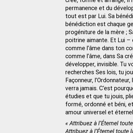
créé, formé et arrangé, Il 
permanence et du dévelop
tout est par Lui. Sa bénéd
bénédiction est chaque ger
progéniture de la mère ; S
poitrine aimante. Et Lui – 
comme l’âme dans ton corps
comme l’âme, dans Sa créat
développer, invisible. Tu 
recherches Ses lois, tu jou
Façonneur, l’Ordonnateur, 
verra jamais. C’est pourquo
étudies et que tu jouis, pli
formé, ordonné et béni, e
amour universel et éternel
« Attribuez à l’Éternel tou
Attribuez à l’Éternel toute 