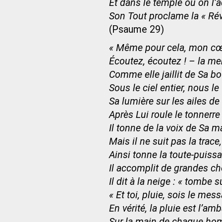
Et dans le temple où on l’
Son Tout proclame la « Rév
(Psaume 29)
« Même pour cela, mon cœu
Écoutez, écoutez ! – la me
Comme elle jaillit de Sa b
Sous le ciel entier, nous le
Sa lumière sur les ailes de 
Après Lui roule le tonnerre
Il tonne de la voix de Sa m
Mais il ne suit pas la trac
Ainsi tonne la toute-puiss
Il accomplit de grandes c
Il dit à la neige : « tombe su
« Et toi, pluie, sois le mess
En vérité, la pluie est l’a
Sur la main de chaque hom