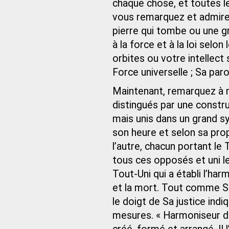
chaque chose, et toutes le
vous remarquez et admirez 
pierre qui tombe ou une g
à la force et à la loi selo
orbites ou votre intellect s
Force universelle ; Sa par
Maintenant, remarquez à n
distingués par une constru
mais unis dans un grand s
son heure et selon sa pro
l’autre, chacun portant le
tous ces opposés et uni l
Tout-Uni qui a établi l’har
et la mort. Tout comme Son
le doigt de Sa justice indi
mesures. « Harmoniseur de