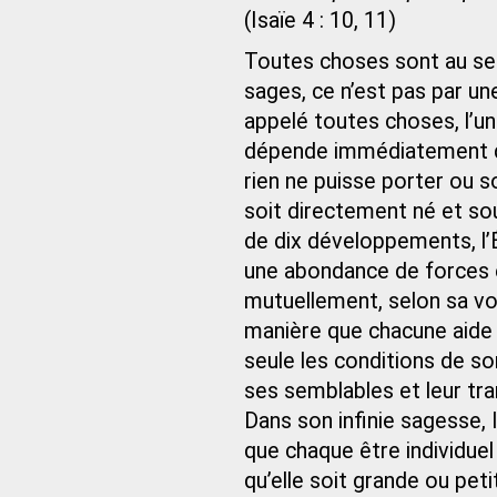
(Isaïe 4 : 10, 11)
Toutes choses sont au serv
sages, ce n’est pas par un
appelé toutes choses, l’uni
dépende immédiatement de 
rien ne puisse porter ou s
soit directement né et sou
de dix développements, l’
une abondance de forces e
mutuellement, selon sa vol
manière que chacune aide à
seule les conditions de so
ses semblables et leur tra
Dans son infinie sagesse, 
que chaque être individuel
qu’elle soit grande ou pet