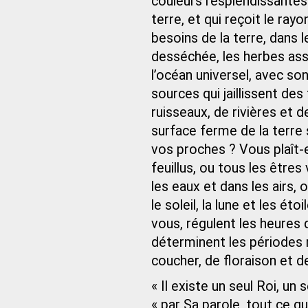
couleurs resplendissantes
terre, et qui reçoit le ra
besoins de la terre, dans 
desséchée, les herbes as
l’océan universel, avec so
sources qui jaillissent de
ruisseaux, de rivières et 
surface ferme de la terre
vos proches ? Vous plaît-e
feuillus, ou tous les êtres
les eaux et dans les airs,
le soleil, la lune et les ét
vous, régulent les heures d
déterminent les périodes r
coucher, de floraison et d
« Il existe un seul Roi, un
« par Sa parole, tout ce qu