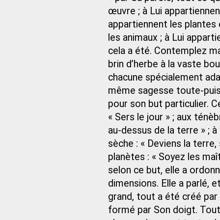
œuvre ; à Lui appartiennent 
appartiennent les plantes 
les animaux ; à Lui appartien
cela a été. Contemplez m
brin d’herbe à la vaste bou
chacune spécialement adap
même sagesse toute-puiss
pour son but particulier. C
« Sers le jour » ; aux ténèbr
au-dessus de la terre » ; à
sèche : « Deviens la terre
planètes : « Soyez les maît
selon ce but, elle a ordonn
dimensions. Elle a parlé, et
grand, tout a été créé par 
formé par Son doigt. Tout