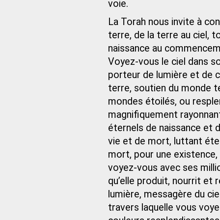
voie.
La Torah nous invite à conte
terre, de la terre au ciel, 
naissance au commencement
Voyez-vous le ciel dans s
porteur de lumière et de 
terre, soutien du monde te
mondes étoilés, ou resplen
magnifiquement rayonnant, 
éternels de naissance et d
vie et de mort, luttant éte
mort, pour une existence, u
voyez-vous avec ses millio
qu’elle produit, nourrit e
lumière, messagère du ciel à
travers laquelle vous voye