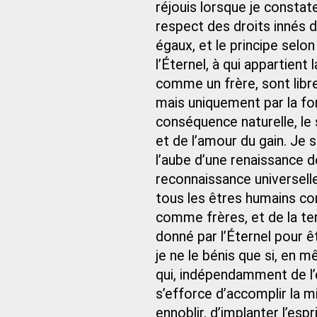
réjouis lorsque je consta
respect des droits innés
égaux, et le principe selo
l’Éternel, à qui appartient
comme un frère, sont libr
mais uniquement par la for
conséquence naturelle, le
et de l’amour du gain. Je s
l’aube d’une renaissance d
reconnaissance universell
tous les êtres humains c
comme frères, et de la te
donné par l’Éternel pour ê
je ne le bénis que si, en m
qui, indépendamment de l’
s’efforce d’accomplir la m
ennoblir, d’implanter l’esp