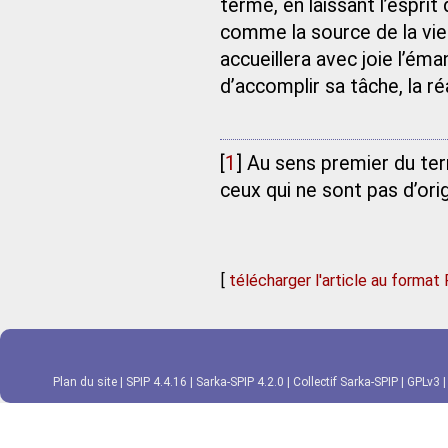
terme, en laissant l’esprit
comme la source de la vie s
accueillera avec joie l’é
d’accomplir sa tâche, la ré
[
1
]
Au sens premier du term
ceux qui ne sont pas d’orig
[
télécharger l'article au format
Plan du site
|
SPIP 4.4.16
|
Sarka-SPIP 4.2.0
|
Collectif Sarka-SPIP
|
GPLv3