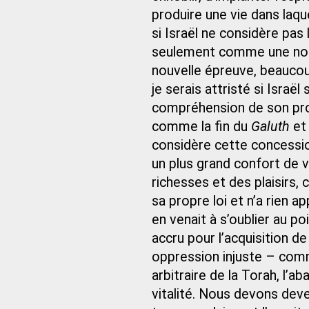
produire une vie dans laque
si Israël ne considère pas
seulement comme une nou
nouvelle épreuve, beaucou
je serais attristé si Israë
compréhension de son propr
comme la fin du
Galuth
et 
considère cette concessi
un plus grand confort de v
richesses et des plaisirs, 
sa propre loi et n’a rien a
en venait à s’oublier au p
accru pour l’acquisition de 
oppression injuste – comme
arbitraire de la Torah, l’a
vitalité. Nous devons deve