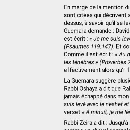
En marge de la mention du
sont citées qui décrivent 
dessus, à savoir qu’il se le
Guemara demande : David se 
est écrit :
« Je me suis lev
(Psaumes 119:147)
. Et c
Comme il est écrit :
« Au n
les ténèbres » (Proverbes 
effectivement alors qu’il f
La Guemara suggère plusie
Rabbi Oshaya a dit que Rabb
jamais échappé dans mon s
suis levé avec le neshef et j
verset
« À minuit, je me lè
Rabbi Zeira a dit : Jusqu’