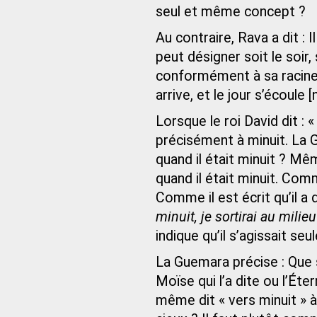
seul et même concept ?
Au contraire, Rava a dit :
peut désigner soit le soir,
conformément à sa racine a
arrive, et le jour s’écoule [
Lorsque le roi David dit : «
précisément à minuit. La 
quand il était minuit ? M
quand il était minuit. Co
Comme il est écrit qu’il a 
minuit, je sortirai au mili
indique qu’il s’agissait s
La Guemara précise : Que s
Moïse qui l’a dite ou l’Éter
même dit « vers minuit » à 