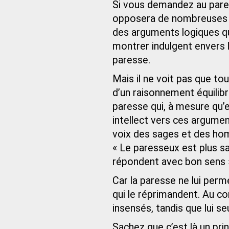
Si vous demandez au pares
opposera de nombreuses c
des arguments logiques qui
montrer indulgent envers lu
paresse.
Mais il ne voit pas que t
d’un raisonnement équilibré
paresse qui, à mesure qu’el
intellect vers ces argument
voix des sages et des hom
« Le paresseux est plus 
répondent avec bon sens »
Car la paresse ne lui per
qui le réprimandent. Au co
insensés, tandis que lui se
Sachez que c’est là un pri