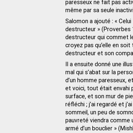
paresseux ne fait pas activ
même par sa seule inactivi
Salomon a ajouté : « Celui
destructeur » (Proverbes 
destructeur qui commet l
croyez pas qu’elle en soit 
destructeur et son comp
Il a ensuite donné une illu
mal qui s’abat sur la per
d’un homme paresseux, et 
et voici, tout était envahi 
surface, et son mur de pierr
réfléchi ; j’ai regardé et 
sommeil, un peu de somnol
pauvreté viendra comme 
armé d’un bouclier » (Mish