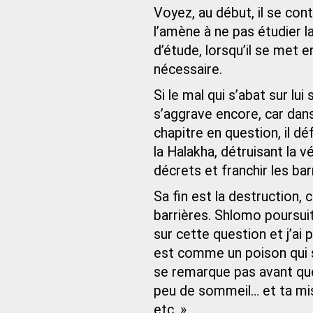
Voyez, au début, il se cont
l’amène à ne pas étudier 
d’étude, lorsqu’il se met e
nécessaire.
Si le mal qui s’abat sur lui
s’aggrave encore, car dans
chapitre en question, il d
la Halakha, détruisant la v
décrets et franchir les bar
Sa fin est la destruction,
barrières. Shlomo poursuit :
sur cette question et j’ai 
est comme un poison qui s’
se remarque pas avant que 
peu de sommeil… et ta mi
etc. »