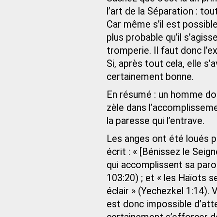
l’art de la Séparation : t
Car même s’il est possible 
plus probable qu’il s’agiss
tromperie. Il faut donc l’
Si, après tout cela, elle s’
certainement bonne.
En résumé : un homme doit
zèle dans l’accomplissem
la paresse qui l’entrave.
Les anges ont été loués p
écrit : « [Bénissez le Seig
qui accomplissent sa parol
103:20) ; et « les Haïots 
éclair » (Yechezkel 1:14). 
est donc impossible d’atte