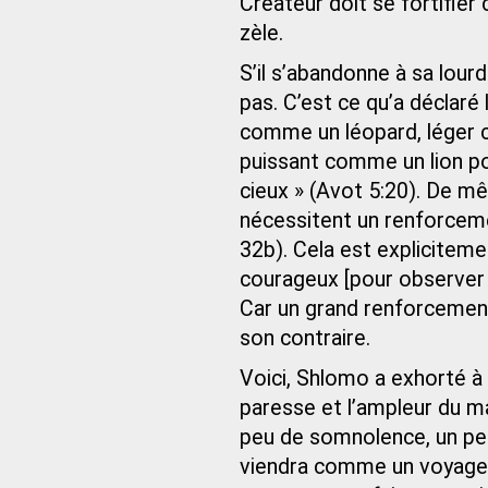
Créateur doit se fortifier
zèle.
S’il s’abandonne à sa lourde
pas. C’est ce qu’a déclaré
comme un léopard, léger 
puissant comme un lion po
cieux » (Avot 5:20). De m
nécessitent un renforceme
32b). Cela est expliciteme
courageux [pour observer 
Car un grand renforcement 
son contraire.
Voici, Shlomo a exhorté à 
paresse et l’ampleur du mal
peu de somnolence, un peu
viendra comme un voyageur