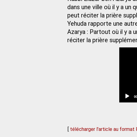
dans une ville où il y a un 
peut réciter la prière sup
Yehuda rapporte une autre
Azarya : Partout où il y a 
réciter la prière supplémen
C
0
t
[
télécharger l'article au format