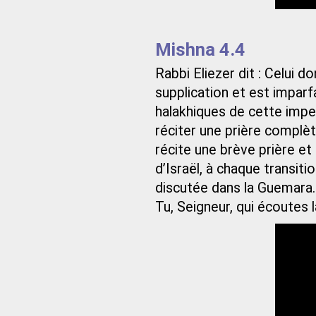
t
Mishna 4.4
Rabbi Eliezer dit : Celui do
supplication et est imparfa
halakhiques de cette imper
réciter une prière complèt
récite une brève prière et 
d’Israël, à chaque transitio
discutée dans la Guemara. 
Tu, Seigneur, qui écoutes l