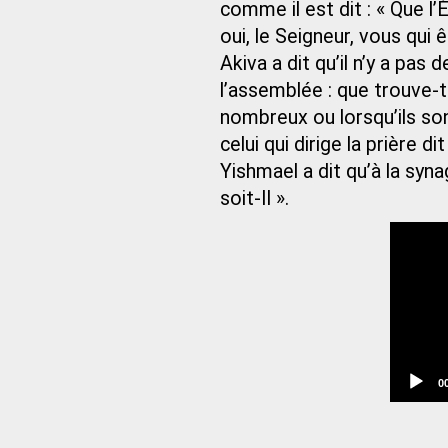
comme il est dit : « Que 
oui, le Seigneur, vous qui
Akiva a dit qu’il n’y a pas 
l’assemblée : que trouve-t
nombreux ou lorsqu’ils son
celui qui dirige la prière d
Yishmael a dit qu’à la syna
soit-Il ».
C
0
t