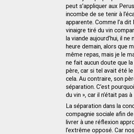
peut s’appliquer aux Perush
incombe de se tenir à l’éca
apparente. Comme l’a dit 
vinaigre tiré du vin comp
la viande aujourd’hui, il
heure demain, alors que m
même repas, mais je le man
ne fait aucun doute que la 
père, car si tel avait été l
cela. Au contraire, son pèr
séparation. C’est pourquoi
du vin », car il n’était pa
La séparation dans la cond
compagnie sociale afin de 
livrer à une réflexion app
l’extrême opposé. Car nos 