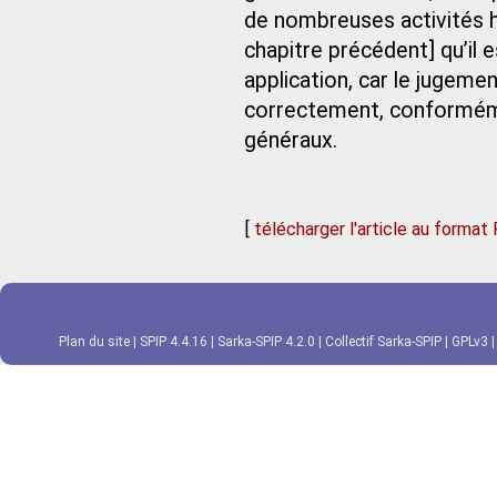
de nombreuses activités h
chapitre précédent] qu’il e
application, car le jugeme
correctement, conformément
généraux.
[
télécharger l'article au format
Plan du site
|
SPIP 4.4.16
|
Sarka-SPIP 4.2.0
|
Collectif Sarka-SPIP
|
GPLv3