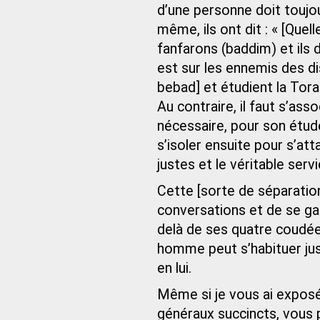
d’une personne doit toujo
même, ils ont dit : « [Quell
fanfarons (baddim) et ils 
est sur les ennemis des dis
bebad] et étudient la Tora
Au contraire, il faut s’as
nécessaire, pour son étude
s’isoler ensuite pour s’att
justes et le véritable servi
Cette [sorte de séparatio
conversations et de se ga
delà de ses quatre coudée
homme peut s’habituer jus
en lui.
Même si je vous ai exposé
généraux succincts, vous