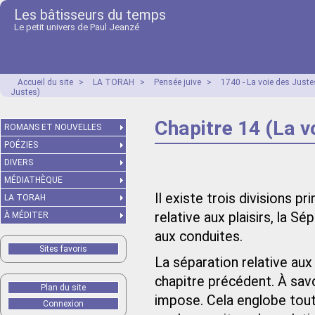
Les bâtisseurs du temps
Le petit univers de Paul Jeanzé
Accueil du site
>
LA TORAH
>
Pensée juive
>
1740 - La voie des Just
Justes)
Chapitre 14 (La v
ROMANS ET NOUVELLES
POÉZIES
DIVERS
MÉDIATHÈQUE
Il existe trois divisions pr
LA TORAH
relative aux plaisirs, la Sé
À MÉDITER
aux conduites.
Sites favoris
La séparation relative aux 
chapitre précédent. À sav
Plan du site
impose. Cela englobe tout 
Connexion