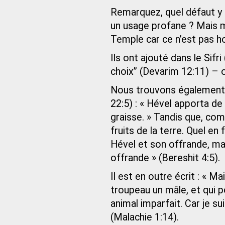
Remarquez, quel défaut y a-
un usage profane ? Mais mê
Temple car ce n’est pas h
Ils ont ajouté dans le Sifr
choix” (Devarim 12:11) – on
Nous trouvons également,
22:5) : « Hével apporta de
graisse. » Tandis que, comm
fruits de la terre. Quel en 
Hével et son offrande, mai
offrande » (Bereshit 4:5).
Il est en outre écrit : « M
troupeau un mâle, et qui p
animal imparfait. Car je su
(Malachie 1:14).