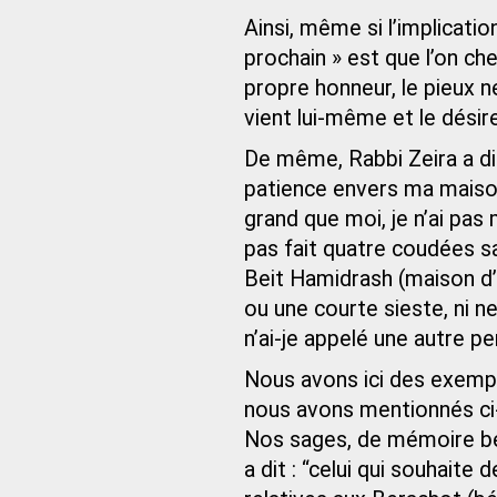
Ainsi, même si l’implicati
prochain » est que l’on ch
propre honneur, le pieux n
vient lui-même et le désir
De même, Rabbi Zeira a dit
patience envers ma maison
grand que moi, je n’ai pas 
pas fait quatre coudées san
Beit Hamidrash (maison d’
ou une courte sieste, ni ne
n’ai-je appelé une autre pe
Nous avons ici des exempl
nous avons mentionnés ci
Nos sages, de mémoire bé
a dit : “celui qui souhaite