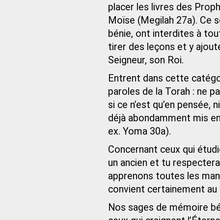
placer les livres des Prop
Moïse (Megilah 27a). Ce 
bénie, ont interdites à tou
tirer des leçons et y ajou
Seigneur, son Roi.
Entrent dans cette catégor
paroles de la Torah : ne p
si ce n’est qu’en pensée,
déjà abondamment mis en 
ex. Yoma 30a).
Concernant ceux qui étudien
un ancien et tu respectera
apprenons toutes les maniè
convient certainement au h
Nos sages de mémoire béni