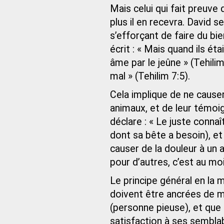
Mais celui qui fait preuve 
plus il en recevra. David 
s’efforçant de faire du bi
écrit : « Mais quand ils éta
âme par le jeûne » (Tehilim 
mal » (Tehilim 7:5).
Cela implique de ne cause
animaux, et de leur témoi
déclare : « Le juste connaî
dont sa bête a besoin), e
causer de la douleur à un a
pour d’autres, c’est au moi
Le principe général en la m
doivent être ancrées de 
(personne pieuse), et que 
satisfaction à ses semblab