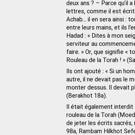
deux ans ? – Parce qu’il a
lettres, comme il est écrit
Achab… il en sera ainsi : t
entre leurs mains, et ils 
Hadad : « Dites à mon seig
serviteur au commencement,
faire. » Or, que signifie «
Rouleau de la Torah ! » (S
Ils ont ajouté : « Si un ho
autre, il ne devait pas le
monter dessus. Il devait p
(Berakhot 18a).
Il était également interdit 
rouleau de la Torah (Moed K
de jeter les écrits sacrés
98a, Rambam Hilkhot Sefer