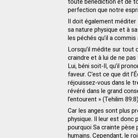
toute bénédiction et de t
perfection que notre espr
Il doit également méditer
sa nature physique et à sa
les péchés qu’il a commis 
Lorsqu’il médite sur tout 
craindre et à lui de ne pa
Lui, béni soit-Il, qu’il pr
faveur. C’est ce que dit l’É
réjouissez-vous dans le tr
révéré dans le grand conse
l’entourent » (Tehilim 89:8)
Car les anges sont plus pr
physique. Il leur est donc 
pourquoi Sa crainte pèse 
humains. Cependant, le roi 