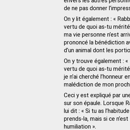
envers les autres personne
de ne pas donner l’impress
On y lit également : « Rabb
vertu de quoi as-tu mérité 
ma vie personne n’est arriv
prononcé la bénédiction av
d’un animal dont les porti
On y trouve également : «
vertu de quoi as-tu mérité 
je n’ai cherché l’honneur e
malédiction de mon procha
Ceci y est expliqué par une
sur son épaule. Lorsque Ra
lui dit : « Si tu as l’habit
prends-la, mais si ce n’est
humiliation ».