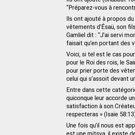
“Préparez-vous à rencontre
Ils ont ajouté à propos du
vêtements d’Ésaü, son fil
Gamliel dit : “J’ai servi m
faisait qu’en portant des
Voici, si tel est le cas pou
pour le Roi des rois, le Sai
pour prier porte des vêt
celui qui s’assoit devant u
Entre dans cette catégori
quiconque leur accorde un
satisfaction à son Créateu
respecteras » (Isaïe 58:13)
Une fois qu’il nous est a
est une mitsva, il existe 