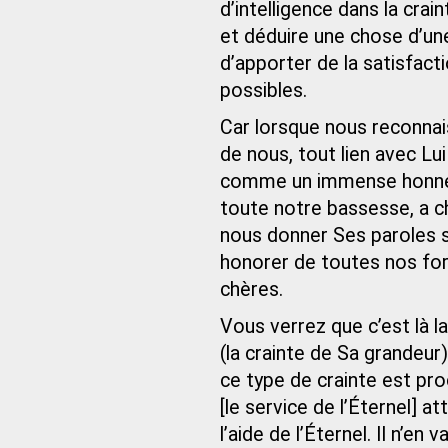
d’intelligence dans la crai
et déduire une chose d’un
d’apporter de la satisfact
possibles.
Car lorsque nous reconnai
de nous, tout lien avec Lu
comme un immense honneur
toute notre bassesse, a ch
nous donner Ses paroles s
honorer de toutes nos for
chères.
Vous verrez que c’est là l
(la crainte de Sa grandeur
ce type de crainte est pr
[le service de l’Éternel] a
l’aide de l’Éternel. Il n’e