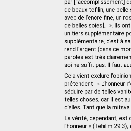
par [l’accomplissement] de
de beaux tefilin, une belle
avec de l’encre fine, un ro
de belles soies]… ». Ils o
un tiers supplémentaire po
supplémentaire, c’est à sa c
rend l’argent (dans ce mon
paroles est très claireme
soi ne suffit pas. Il faut au
Cela vient exclure l’opinion
prétendent : « L’honneur n
séduire par de telles vanit
telles choses, car Il est 
d’elles. Tant que la mitsva
La vérité, cependant, est q
l’honneur » (Tehilim 29:3),