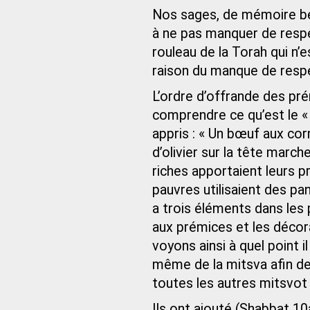
Nos sages, de mémoire bé
à ne pas manquer de respec
rouleau de la Torah qui n’
raison du manque de respe
L’ordre d’offrande des pr
comprendre ce qu’est le «
appris : « Un bœuf aux co
d’olivier sur la tête marche
riches apportaient leurs p
pauvres utilisaient des pan
a trois éléments dans les
aux prémices et les décor
voyons ainsi à quel point 
même de la mitsva afin de 
toutes les autres mitsvot 
Ils ont ajouté (Shabbat 10a