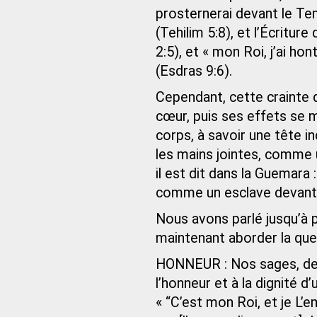
prosternerai devant le Tem
(Tehilim 5:8), et l’Écriture
2:5), et « mon Roi, j’ai ho
(Esdras 9:6).
Cependant, cette crainte 
cœur, puis ses effets se
corps, à savoir une tête in
les mains jointes, comme 
il est dit dans la Guemara :
comme un esclave devant 
Nous avons parlé jusqu’à 
maintenant aborder la ques
HONNEUR : Nos sages, de 
l’honneur et à la dignité d
« “C’est mon Roi, et je L’e