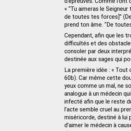
d’épreuves. Comme l’ont d
« “Tu aimeras le Seigneur
de toutes tes forces]” (D
prend ton âme. “De toutes
Cependant, afin que les t
difficultés et des obstacl
consoler par deux interpré
destinée aux sages qui p
La première idée : « Tout c
60b). Car même cette doule
yeux comme un mal, ne sont
analogue à un médecin qui
infecté afin que le reste 
l’acte semble cruel au prem
miséricorde, destiné à lui
d’aimer le médecin à cause