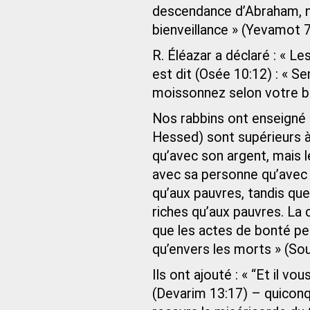
descendance d’Abraham, not
bienveillance » (Yevamot 7
R. Éléazar a déclaré : « Le
est dit (Osée 10:12) : « 
moissonnez selon votre b
Nos rabbins ont enseigné :
Hessed) sont supérieurs à l
qu’avec son argent, mais 
avec sa personne qu’avec 
qu’aux pauvres, tandis que
riches qu’aux pauvres. La 
que les actes de bonté pe
qu’envers les morts » (So
Ils ont ajouté : « “Et il v
(Devarim 13:17) – quiconq