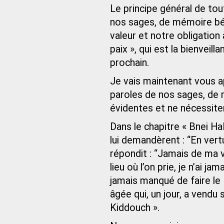
Le principe général de tou
nos sages, de mémoire bé
valeur et notre obligation 
paix », qui est la bienvei
prochain.
Je vais maintenant vous a
paroles de nos sages, de
évidentes et ne nécessiten
Dans le chapitre « Bnei HaI
lui demandèrent : “En vertu
répondit : “Jamais de ma v
lieu où l’on prie, je n’ai 
jamais manqué de faire le 
âgée qui, un jour, a vendu 
Kiddouch ».