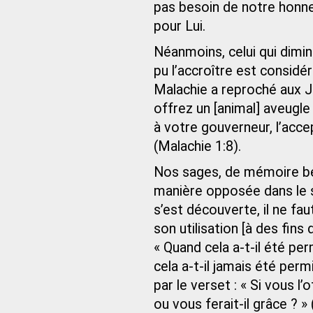
pas besoin de notre honneu
pour Lui.
Néanmoins, celui qui diminu
pu l’accroître est consid
Malachie a reproché aux Jui
offrez un [animal] aveugle 
à votre gouverneur, l’accep
(Malachie 1:8).
Nos sages, de mémoire bé
manière opposée dans le se
s’est découverte, il ne fa
son utilisation [à des fins
« Quand cela a-t-il été pe
cela a-t-il jamais été perm
par le verset : « Si vous l’
ou vous ferait-il grâce ? » 