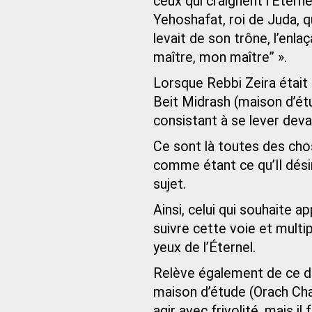
ceux qui craignent l’Éterne
Yehoshafat, roi de Juda, qu
levait de son trône, l’enlaç
maître, mon maître” ».
Lorsque Rebbi Zeira était a
Beit Midrash (maison d’étu
consistant à se lever deva
Ce sont là toutes des chos
comme étant ce qu’Il désir
sujet.
Ainsi, celui qui souhaite a
suivre cette voie et multi
yeux de l’Éternel.
Relève également de ce do
maison d’étude (Orach Chai
agir avec frivolité, mais i