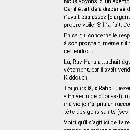
Nous voyons ici un exempl
Car il était déjà dispensé 
n’avait pas assez [d’argen
propre voile. S’il l’a fait, c
En ce qui concerne le resp
à son prochain, même s’il 
cet endroit.
Là, Rav Huna attachait ég
vêtement, car il avait ven
Kiddouch.
Toujours là, « Rabbi Eliez
« En vertu de quoi as-tu mé
ma vie je n’ai pris un racc
tête des gens saints (ses 
Voici qu’il s’agit ici de f