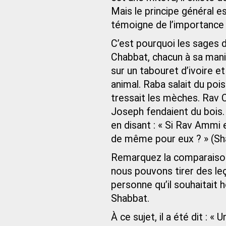
Mais le principe général 
témoigne de l’importance
C’est pourquoi les sages d
Chabbat, chacun à sa mani
sur un tabouret d’ivoire et 
animal. Raba salait du poi
tressait les mèches. Rav 
Joseph fendaient du bois.
en disant : « Si Rav Ammi 
de même pour eux ? » (Sh
Remarquez la comparaison
nous pouvons tirer des leço
personne qu’il souhaitait h
Shabbat.
À ce sujet, il a été dit : 