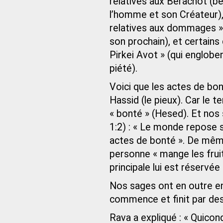
relatives aux Berachot (bé
l’homme et son Créateur), 
relatives aux dommages » 
son prochain), et certains
Pirkei Avot » (qui englobe
piété).
Voici que les actes de bo
Hassid (le pieux). Car le 
« bonté » (Hesed). Et nos 
1:2) : « Le monde repose su
actes de bonté ». De même
personne « mange les frui
principale lui est réservée
Nos sages ont en outre ens
commence et finit par des
Rava a expliqué : « Quico