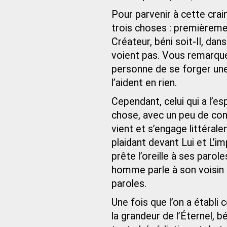
Pour parvenir à cette crai
trois choses : premièremen
Créateur, béni soit-Il, da
voient pas. Vous remarquere
personne de se forger une
l’aident en rien.
Cependant, celui qui a l’es
chose, avec un peu de con
vient et s’engage littérale
plaidant devant Lui et L’im
prête l’oreille à ses paro
homme parle à son voisin 
paroles.
Une fois que l’on a établi 
la grandeur de l’Éternel, b