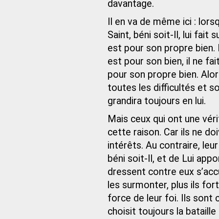
davantage.
Il en va de même ici : lor
Saint, béni soit-Il, lui fai
est pour son propre bien. 
est pour son bien, il ne f
pour son propre bien. Alors
toutes les difficultés et so
grandira toujours en lui.
Mais ceux qui ont une vé
cette raison. Car ils ne d
intérêts. Au contraire, le
béni soit-Il, et de Lui app
dressent contre eux s’acc
les surmonter, plus ils for
force de leur foi. Ils son
choisit toujours la bataill