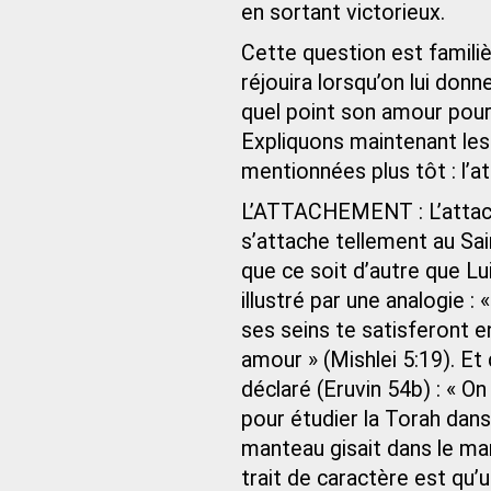
en sortant victorieux.
Cette question est famili
réjouira lorsqu’on lui don
quel point son amour pour
Expliquons maintenant les 
mentionnées plus tôt : l’at
L’ATTACHEMENT : L’attach
s’attache tellement au Sain
que ce soit d’autre que Lu
illustré par une analogie :
ses seins te satisferont e
amour » (Mishlei 5:19). E
déclaré (Eruvin 54b) : « On
pour étudier la Torah dans
manteau gisait dans le mar
trait de caractère est qu’