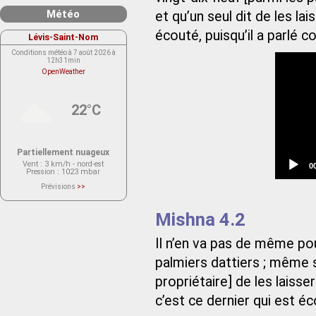
Météo
et qu’un seul dit de les la
écouté, puisqu’il a parlé 
Lévis-Saint-Nom
Conditions météo à 7 août 2026 à
12h31min
OpenWeather
22°C
Partiellement nuageux
Vent
: 3 km/h - nord-est
C
0
Pression
: 1023 mbar
t
Prévisions
>>
Le service OpenWeather ne fournit
actuellement aucune prévision
météorologique sur le lieu Lévis-
Mishna 4.2
Saint-Nom.
Veuillez consulter le message du
service ci-dessous.
Il n’en va pas de même po
(401 - Invalid API key. Please see
https://openweathermap.org/faq#error401
for more info.)
palmiers dattiers ; même s
propriétaire] de les laisse
c’est ce dernier qui est éc