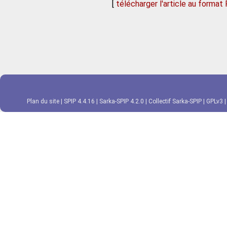
[
télécharger l'article au format
Plan du site
|
SPIP 4.4.16
|
Sarka-SPIP 4.2.0
|
Collectif Sarka-SPIP
|
GPLv3