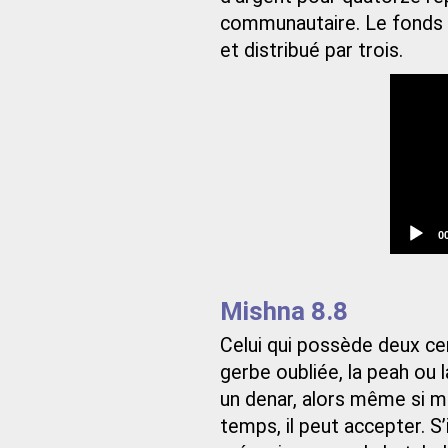
communautaire. Le fonds 
et distribué par trois.
C
0
t
Mishna 8.8
Celui qui possède deux ce
gerbe oubliée, la peah ou 
un denar, alors même si 
temps, il peut accepter. S