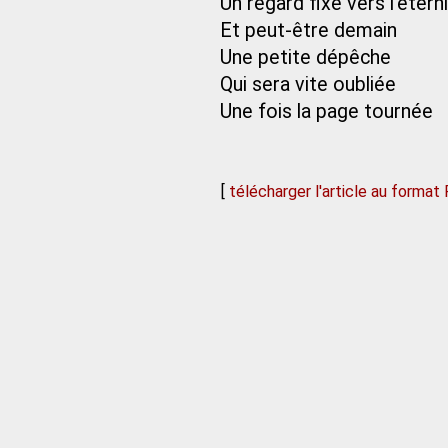
Un regard fixé vers l’étern
Et peut-être demain
Une petite dépêche
Qui sera vite oubliée
Une fois la page tournée
[
télécharger l'article au format