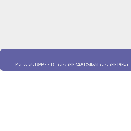
Plan du site
|
SPIP 4.4.16
|
Sarka-SPIP 4.2.0
|
Collectif Sarka-SPIP
|
GPLv3