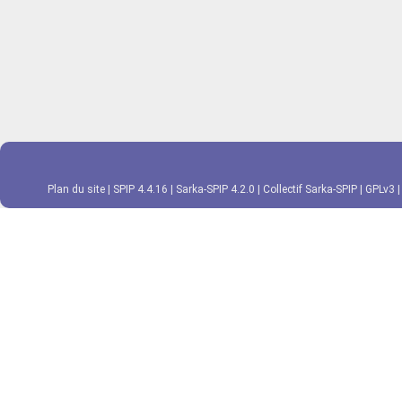
Plan du site
|
SPIP 4.4.16
|
Sarka-SPIP 4.2.0
|
Collectif Sarka-SPIP
|
GPLv3