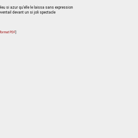
leu si azur qu’elle le laissa sans expression
ventail devant un si joli spectacle
u format PDF
]