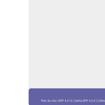
Plan du site
|
SPIP 4.4.16
|
Sarka-SPIP 4.2.0
|
Collec