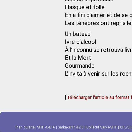
Flasque et folle
En a fini d’aimer et de se
Les ténèbres ont repris le
Un bateau
Ivre d’alcool
À l’inconnu se retrouva liv
Et la Mort
Gourmande
L’invita à venir sur les roc
[
télécharger l'article au format
Plan du site
|
SPIP 4.4.16
|
Sarka-SPIP 4.2.0
|
Collectif Sarka-SPIP
|
GPLv3