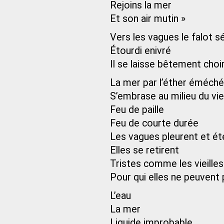
Rejoins la mer
Et son air mutin »
Vers les vagues le falot
Étourdi enivré
Il se laisse bêtement choi
La mer par l’éther éméch
S’embrase au milieu du v
Feu de paille
Feu de courte durée
Les vagues pleurent et ét
Elles se retirent
Tristes comme les vieilles
Pour qui elles ne peuvent
L’eau
La mer
Liquide improbable