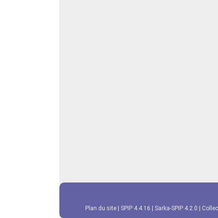
Plan du site
|
SPIP 4.4.16
|
Sarka-SPIP 4.2.0
|
Collec