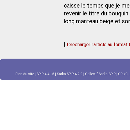
caisse le temps que je me
revenir le titre du bouquin
long manteau beige et son
[
télécharger l'article au format
Plan du site
|
SPIP 4.4.16
|
Sarka-SPIP 4.2.0
|
Collectif Sarka-SPIP
|
GPLv3