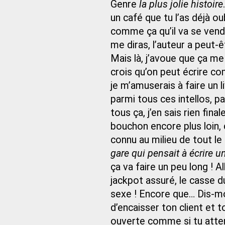
Genre
la plus jolie histoire
un café que tu l’as déjà o
comme ça qu’il va se vend
me diras, l’auteur a peut-ê
Mais là, j’avoue que ça me
crois qu’on peut écrire com
je m’amuserais à faire un li
parmi tous ces intellos, pa
tous ça, j’en sais rien fin
bouchon encore plus loin, ce
connu au milieu de tout le 
gare qui pensait à écrire un 
ça va faire un peu long ! Al
jackpot assuré, le casse d
sexe ! Encore que… Dis-moi
d’encaisser ton client et t
ouverte comme si tu atten