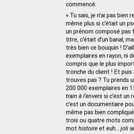
commencé.
« Tu sais, je n’ai pas bien
même plus si c’était un 
un prénom composé pas fr
titre, c’était d’un banal, 
très bien ce bouquin ! D’ai
exemplaires en rayon, ni de
compris que le plus importa
tronche du client ! Et puis
trouves pas ? Tu prends un
200 000 exemplaires en 1
train à l’envers
si c’est un
c’est un documentaire pou
même pas bien compliqué ! 
trois ou quatre mots com
mot
histoire
et euh…
joli
au