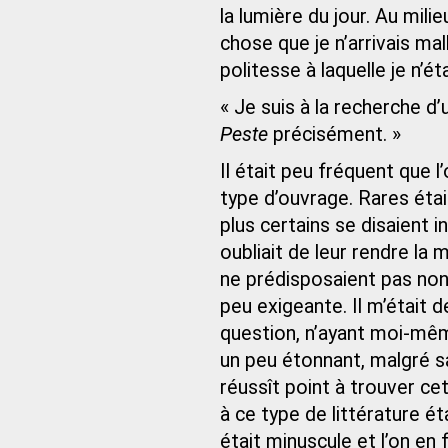
la lumière du jour. Au mili
chose que je n’arrivais mal
politesse à laquelle je n’é
« Je suis à la recherche d’
Peste
précisément. »
Il était peu fréquent que l
type d’ouvrage. Rares éta
plus certains se disaient 
oubliait de leur rendre la
ne prédisposaient pas non 
peu exigeante. Il m’était d
question, n’ayant moi-même
un peu étonnant, malgré sa
réussît point à trouver ce
à ce type de littérature ét
était minuscule et l’on en f