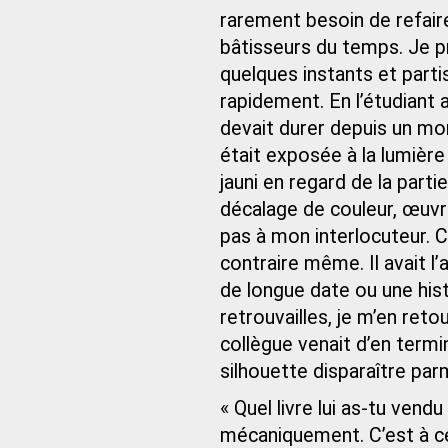
rarement besoin de refair
bâtisseurs du temps. Je p
quelques instants et partis
rapidement. En l’étudiant 
devait durer depuis un mom
était exposée à la lumière 
jauni en regard de la parti
décalage de couleur, œuvr
pas à mon interlocuteur. C
contraire même. Il avait l’
de longue date ou une histo
retrouvailles, je m’en re
collègue venait d’en term
silhouette disparaître par
« Quel livre lui as-tu vend
mécaniquement. C’est à ce