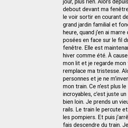
jour, plus rien. Alors depui
debout devant ma fenêtre,
le voir sortir en courant de
grand jardin familial et f
heure, quand j’en ai marre
posées en face sur le fil d
fenêtre. Elle est maintena
hiver comme été. À cause 
mon lit et je regarde mon t
remplace ma tristesse. Al
personnes et je ne m’inve
mon train. Ce n’est plus l
incroyables, c’est juste un
bien loin. Je prends un vi
rails. Le train le percute e
les pompiers. Et puis j’arrê
fais descendre du train. 