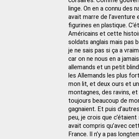
corsaires. Comme gouvernail
linge. On en a connu des n
avait marre de l’aventure 
figurines en plastique. C’é
Américains et cette histo
soldats anglais mais pas be
je ne sais pas si ça a vrai
car on ne nous en a jamais 
allemands et un petit blind
les Allemands les plus for
mon lit, et deux ours et u
montagnes, des ravins, et p
toujours beaucoup de morts
gagnaient. Et puis d’autres
peu, je crois que c’étaien
avait compris qu’avec cett
France. Il n’y a pas longte