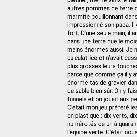
piétiner, même sans le fair
autres pommes de terre qu
marmite bouillonnant dans l
impressionné son papa. Il é
fort. D’une seule main, il 
dans une terre que le mois
mains énormes aussi. Je me
calculatrice et n’avait ces
plus grosses leurs touches
parce que comme ça il y a
énorme tas de gravier dans
de sable bien sûr. On y fai
tunnels et on jouait aux pe
C’était mon jeu préféré les
en plastique : dix verts, di
numérotés de un à quaran
l’équipe verte. C’était nou