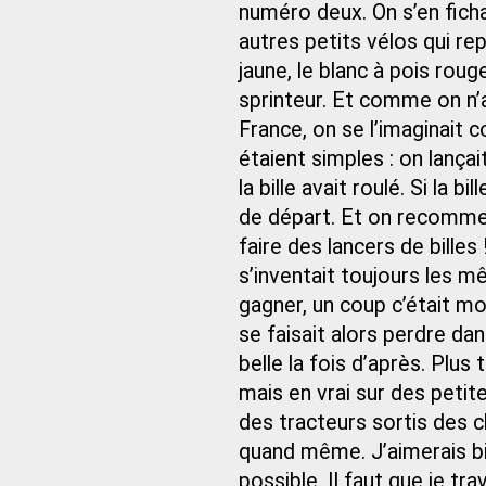
numéro deux. On s’en fichai
autres petits vélos qui re
jaune, le blanc à pois roug
sprinteur. Et comme on n’av
France, on se l’imaginait
étaient simples : on lançait
la bille avait roulé. Si la bi
de départ. Et on recommenç
faire des lancers de billes
s’inventait toujours les m
gagner, un coup c’était moi,
se faisait alors perdre da
belle la fois d’après. Plus t
mais en vrai sur des peti
des tracteurs sortis des 
quand même. J’aimerais bi
possible. Il faut que je trav