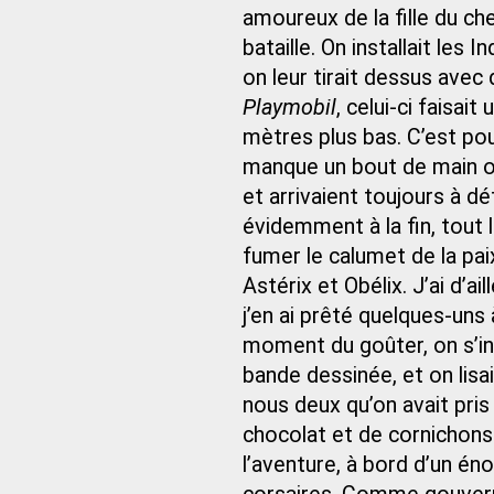
amoureux de la fille du che
bataille. On installait les 
on leur tirait dessus avec
Playmobil
, celui-ci faisait
mètres plus bas. C’est po
manque un bout de main ou
et arrivaient toujours à dé
évidemment à la fin, tout
fumer le calumet de la pa
Astérix et Obélix. J’ai d’ai
j’en ai prêté quelques-uns 
moment du goûter, on s’ins
bande dessinée, et on lis
nous deux qu’on avait pris
chocolat et de cornichons.
l’aventure, à bord d’un én