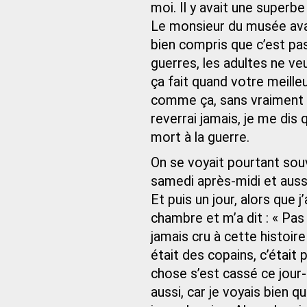
moi. Il y avait une superbe
Le monsieur du musée avait 
bien compris que c’est pas
guerres, les adultes ne veu
ça fait quand votre meille
comme ça, sans vraiment v
reverrai jamais, je me dis
mort à la guerre.
On se voyait pourtant souve
samedi après-midi et auss
Et puis un jour, alors que j
chambre et m’a dit : « Pas a
jamais cru à cette histoir
était des copains, c’était
chose s’est cassé ce jour
aussi, car je voyais bien q