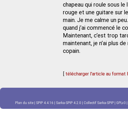
chapeau qui roule sous le
rouge et une guitare sur le
main. Je me calme un peu. 
quand j’ai commencé le con
Maintenant, c’est trop tard
maintenant, je n’ai plus de
copain.
[
télécharger l'article au format
Plan du site
|
SPIP 4.4.16
|
Sarka-SPIP 4.2.0
|
Collectif Sarka-SPIP
|
GPLv3