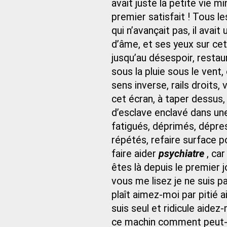
avait juste la petite vie mi
premier satisfait ! Tous les
qui n’avançait pas, il avai
d’âme, et ses yeux sur cet 
jusqu’au désespoir, restau
sous la pluie sous le vent,
sens inverse, rails droits,
cet écran, à taper dessus,
d’esclave enclavé dans un
fatigués, déprimés, dépre
répétés, refaire surface po
faire aider
psychiatre
, ca
êtes là depuis le premier jo
vous me lisez je ne suis pa
plaît aimez-moi par pitié
suis seul et ridicule aidez-
ce machin comment peut-on