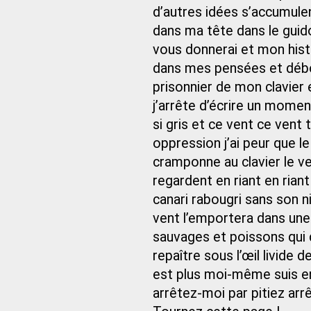
d’autres idées s’accumule
dans ma tête dans le guid
vous donnerai et mon hist
dans mes pensées et débor
prisonnier de mon clavier e
j’arrête d’écrire un moment
si gris et ce vent ce vent 
oppression j’ai peur que l
cramponne au clavier le v
regardent en riant en riant
canari rabougri sans son ni
vent l’emportera dans une
sauvages et poissons qui
repaître sous l’œil livide
est plus moi-même suis en
arrêtez-moi par pitiez arr