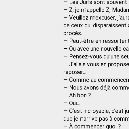
— Les Juifs sont souvent 
— Z, je m’appelle Z, Mada
— Veuillez m’excuser, j’au
de ceux qui disparaissent
procès.
— Peut-être en ressorten
— Ou avec une nouvelle ca
— Pensez-vous qu’une seu
— J’allais vous en propose
reposer…
— Comme au commencemen
— Nous avons déjà comm
— Ah bon ?
— Oui…
— C’est incroyable, c’est 
que je n’arrive pas à com
— À commencer quoi ?