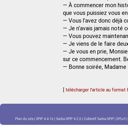
— À commencer mon histoire
que vous puissiez vous e
— Vous l’avez donc déjà
— Je n’avais jamais noté c
— Vous pouvez maintenan
— Je viens de le faire deux
— Je vous en prie, Monsie
sur ce commencement. Bo
— Bonne soirée, Madame 
[
télécharger l'article au format
Plan du site
|
SPIP 4.4.16
|
Sarka-SPIP 4.2.0
|
Collectif Sarka-SPIP
|
GPLv3