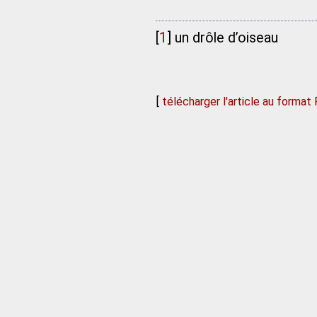
[
1
]
un drôle d’oiseau
[
télécharger l'article au format