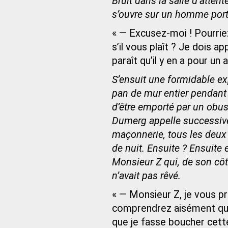
Bruit dans la salle d’atte
s’ouvre sur un homme porta
« — Excusez-moi ! Pourriez
s’il vous plaît ? Je dois ap
paraît qu’il y en a pour un 
S’ensuit une formidable exp
pan de mur entier pendant 
d’être emporté par un obus
Dumerg appelle successive
maçonnerie, tous les deux
de nuit. Ensuite ? Ensuite e
Monsieur Z qui, de son côt
n’avait pas rêvé.
« — Monsieur Z, je vous pr
comprendrez aisément que
que je fasse boucher cette