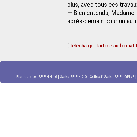
plus, avec tous ces travau
— Bien entendu, Madame 
après-demain pour un autre
[
télécharger l'article au format
Plan du site
|
SPIP 4.4.16
|
Sarka-SPIP 4.2.0
|
Collectif Sarka-SPIP
|
GPLv3