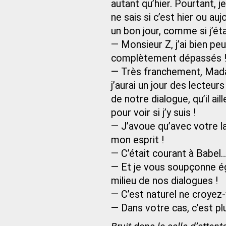
autant qu’hier. Pourtant, j
ne sais si c’est hier ou auj
un bon jour, comme si j’ét
— Monsieur Z, j’ai bien pe
complètement dépassés 
— Très franchement, Mad
j’aurai un jour des lecteurs
de notre dialogue, qu’il ai
pour voir si j’y suis !
— J’avoue qu’avec votre l
mon esprit !
— C’était courant à Babel
— Et je vous soupçonne é
milieu de nos dialogues !
— C’est naturel ne croyez
— Dans votre cas, c’est pl