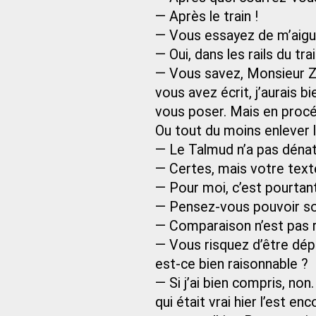
— Après le train !
— Vous essayez de m’aiguil
— Oui, dans les rails du tra
— Vous savez, Monsieur Z,
vous avez écrit, j’aurais 
vous poser. Mais en procéd
Ou tout du moins enlever l
— Le Talmud n’a pas déna
— Certes, mais votre texte
— Pour moi, c’est pourtant
— Pensez-vous pouvoir so
— Comparaison n’est pas r
— Vous risquez d’être dép
est-ce bien raisonnable ?
— Si j’ai bien compris, non
qui était vrai hier l’est en