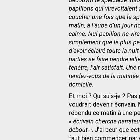
découvrit le spectacle inso
papillons qui virevoltaient
coucher une fois que le sp
matin, à l’aube d’un jour n
calme. Nul papillon ne virev
simplement que le plus peti
d’avoir éclairé toute la nu
parties se faire pendre ai
fenêtre, l’air satisfait. U
rendez-vous de la matinée 
domicile.
Et moi ? Qui suis-je ? Pas
voudrait devenir écrivain. 
répondu ce matin à une pet
« écrivain cherche narrateur
debout »
. J’ai peur que ce
faut bien commencer par q