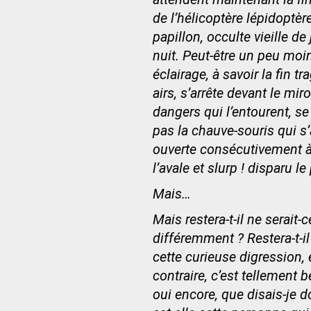
de l’hélicoptère lépidoptèr
papillon, occulte vieille d
nuit. Peut-être un peu mo
éclairage, à savoir la fin 
airs, s’arrête devant le mir
dangers qui l’entourent, se
pas la chauve-souris qui s’a
ouverte consécutivement à l
l’avale et slurp ! disparu l
Mais…
Mais restera-t-il ne serait
différemment ? Restera-t-
cette curieuse digression, 
contraire, c’est tellement 
oui encore, que disais-je do