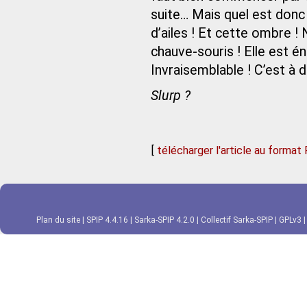
suite… Mais quel est donc
d’ailes ! Et cette ombre ! 
chauve-souris ! Elle est é
Invraisemblable ! C’est à 
Slurp ?
[
télécharger l'article au format
Plan du site
|
SPIP 4.4.16
|
Sarka-SPIP 4.2.0
|
Collectif Sarka-SPIP
|
GPLv3