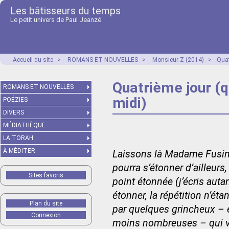
Les bâtisseurs du temps
Le petit univers de Paul Jeanzé
Accueil du site
>
ROMANS ET NOUVELLES
>
Monsieur Z (2014)
>
Quat
Quatrième jour (q
ROMANS ET NOUVELLES
midi)
POÉZIES
DIVERS
MÉDIATHÈQUE
LA TORAH
À MÉDITER
Laissons là Madame Fusi
pourra s’étonner d’ailleurs,
Sites favoris
point étonnée (j’écris aut
étonner, la répétition n’ét
Plan du site
par quelques grincheux – 
Connexion
moins nombreuses – qui vou