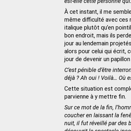
est-elle cette personne qu
À cet instant, il me sembl
même difficulté avec ces 
italique plutôt qu’en point
bon endroit, mais ils perd
jour au lendemain projetés 
alors pour celui qui écrit
jour de devenir un papillon 
C’est pénible d’être inter
déjà ? Ah oui ! Voilà… Où e
Cette situation est compl
parvienne à y mettre fin.
Sur ce mot de la fin, l’homm
coucher en laissant la fenê
nuit, il fut réveillé par de