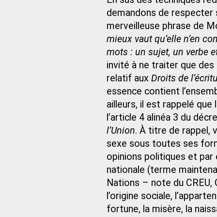
demandons de respecter s
merveilleuse phrase de Mo
mieux vaut qu’elle n’en co
mots : un sujet, un verbe 
invité à ne traiter que des 
relatif aux
Droits de l’écri
essence contient l’ensembl
ailleurs, il est rappelé que
l’article 4 alinéa 3 du décr
l’Union
. À titre de rappel,
sexe sous toutes ses formes,
opinions politiques et par 
nationale (terme maintena
Nations – note du CREU, C
l’origine sociale, l’appar
fortune, la misère, la naiss