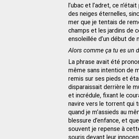
l’ubac et l’adret, ce n’étai
des neiges éternelles, sino
mer que je tentais de remon
champs et les jardins de c
ensoleillée d’un début de m
Alors comme ça tu es un 
La phrase avait été prono
même sans intention de me 
remis sur ses pieds et étai
disparaissait derrière le m
et incrédule, fixant le cou
navire vers le torrent qui 
quand je m’assieds au mêm
blessure d’enfance, et que
souvent je repense à cette
souris devant leur innocen