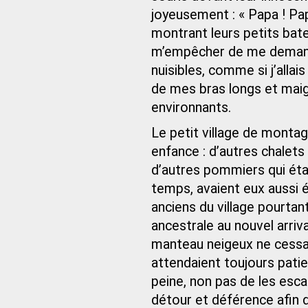
joyeusement : « Papa ! Pa
montrant leurs petits bat
m’empêcher de me demande
nuisibles, comme si j’alla
de mes bras longs et maig
environnants.
Le petit village de monta
enfance : d’autres chalets
d’autres pommiers qui éta
temps, avaient eux aussi 
anciens du village pourtan
ancestrale au nouvel arriv
manteau neigeux ne cessait
attendaient toujours pati
peine, non pas de les esc
détour et déférence afin d