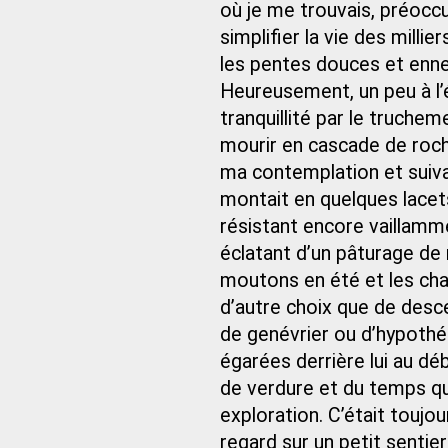
où je me trouvais, préoccup
simplifier la vie des millie
les pentes douces et enne
Heureusement, un peu à l’
tranquillité par le truche
mourir en cascade de roche
ma contemplation et suivai
montait en quelques lacet
résistant encore vaillamme
éclatant d’un pâturage de 
moutons en été et les cha
d’autre choix que de desce
de genévrier ou d’hypothét
égarées derrière lui au dé
de verdure et du temps qu
exploration. C’était toujo
regard sur un petit sentier