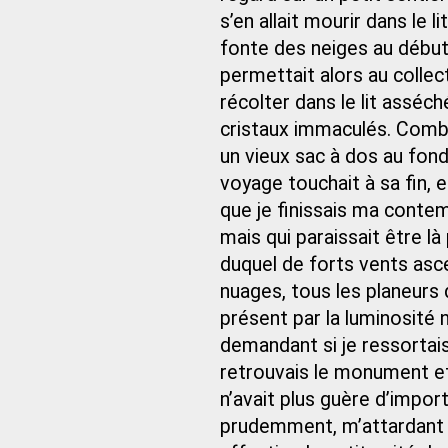
s’en allait mourir dans le 
fonte des neiges au début
permettait alors au collec
récolter dans le lit assé
cristaux immaculés. Combi
un vieux sac à dos au fon
voyage touchait à sa fin, 
que je finissais ma conte
mais qui paraissait être l
duquel de forts vents ascen
nuages, tous les planeurs d
présent par la luminosité n
demandant si je ressortais
retrouvais le monument et
n’avait plus guère d’import
prudemment, m’attardant 