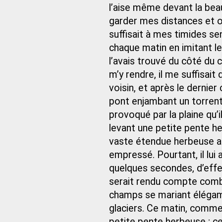
l’aise même devant la beau
garder mes distances et o
suffisait à mes timides sen
chaque matin en imitant les
l’avais trouvé du côté du 
m’y rendre, il me suffisait
voisin, et après le dernier
pont enjambant un torrent
provoqué par la plaine qu’i
levant une petite pente h
vaste étendue herbeuse a 
empressé. Pourtant, il lui 
quelques secondes, d’effec
serait rendu compte combi
champs se mariant élégam
glaciers. Ce matin, comme
petite pente herbeuse ; c