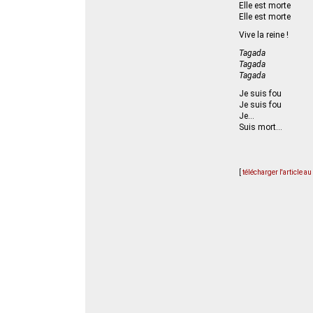
Elle est morte
Elle est morte
Vive la reine !
Tagada
Tagada
Tagada
Je suis fou
Je suis fou
Je…
Suis mort…
[
télécharger l'article a