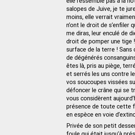
elle ressemble pas à la nôt
salopes de Juive, je te jure
moins, elle verrait vraimen
n’ont le droit de s’enfiler
me diras, leur enculé de di
droit de pomper une tige !
surface de la terre ! Sans 
de dégénérés consanguins 
êtes là, pris au piège, te
et serrés les uns contre l
vos soucoupes vissées sur
défoncer le crâne qui se 
vous considèrent aujourd’
présence de toute cette fli
en espèce en voie d’extinc
Privée de son petit desser
foule qui était jusqu’à pré