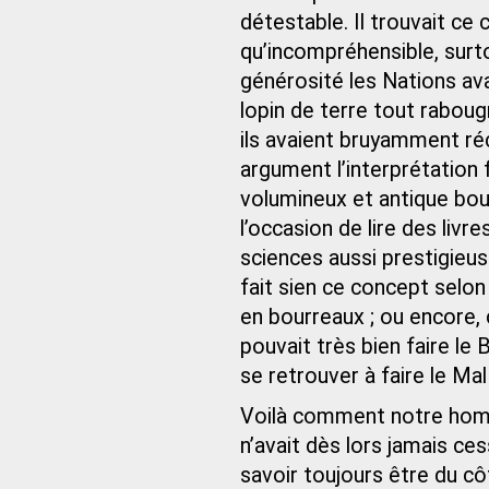
détestable. Il trouvait ce
qu’incompréhensible, surtou
générosité les Nations avai
lopin de terre tout rabougr
ils avaient bruyamment ré
argument l’interprétation 
volumineux et antique bouqu
l’occasion de lire des liv
sciences aussi prestigieuse
fait sien ce concept selon
en bourreaux ; ou encore,
pouvait très bien faire le 
se retrouver à faire le Mal 
Voilà comment notre homm
n’avait dès lors jamais cess
savoir toujours être du cô