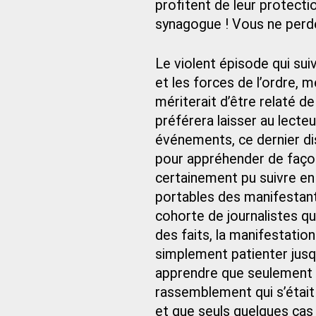
profitent de leur protectio
synagogue ! Vous ne perde
Le violent épisode qui sui
et les forces de l’ordre, mé
mériterait d’être relaté de
préférera laisser au lecteu
événements, ce dernier d
pour appréhender de façon o
certainement pu suivre en 
portables des manifestant
cohorte de journalistes qu
des faits, la manifestation 
simplement patienter jusqu
apprendre que seulement 
rassemblement qui s’était 
et que seuls quelques cas is