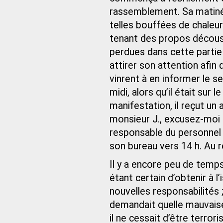
rassemblement. Sa matinée 
telles bouffées de chaleur
tenant des propos décousus
perdues dans cette partie
attirer son attention afin q
vinrent à en informer le 
midi, alors qu’il était sur 
manifestation, il reçut un 
monsieur J., excusez-moi 
responsable du personnel s
son bureau vers 14 h. Au r
Il y a encore peu de temps, 
étant certain d’obtenir à 
nouvelles responsabilités ;
demandait quelle mauvaise 
il ne cessait d’être terror