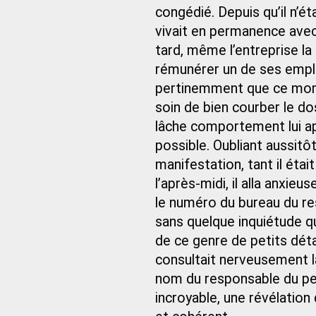
congédié. Depuis qu’il n’ét
vivait en permanence avec 
tard, même l’entreprise la
rémunérer un de ses employ
pertinemment que ce momen
soin de bien courber le do
lâche comportement lui app
possible. Oubliant aussitôt
manifestation, tant il éta
l’après-midi, il alla anxie
le numéro du bureau du r
sans quelque inquiétude q
de ce genre de petits détai
consultait nerveusement la
nom du responsable du pers
incroyable, une révélation