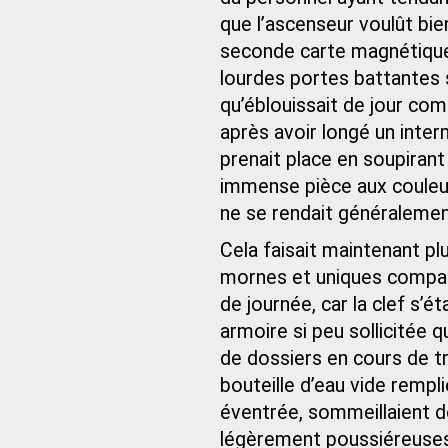
que l’ascenseur voulût bien
seconde carte magnétique 
lourdes portes battantes 
qu’éblouissait de jour com
après avoir longé un inter
prenait place en soupirant 
immense pièce aux couleur
ne se rendait généralemen
Cela faisait maintenant plu
mornes et uniques compagno
de journée, car la clef s’ét
armoire si peu sollicitée q
de dossiers en cours de tr
bouteille d’eau vide remp
éventrée, sommeillaient d
légèrement poussiéreuses, 