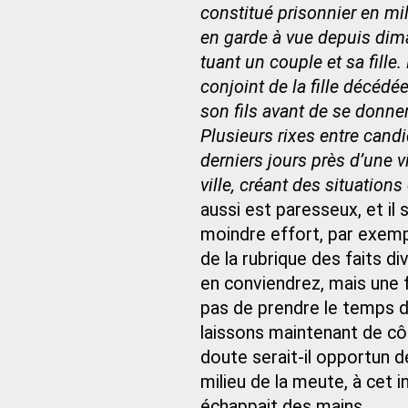
constitué prisonnier en mil
en garde à vue depuis dima
tuant un couple et sa fille. 
conjoint de la fille décéd
son fils avant de se donner
Plusieurs rixes entre candi
derniers jours près d’une 
ville, créant des situations
aussi est paresseux, et il
moindre effort, par exem
de la rubrique des faits d
en conviendrez, mais une f
pas de prendre le temps d
laissons maintenant de cô
doute serait-il opportun d
milieu de la meute, à cet 
échappait des mains.