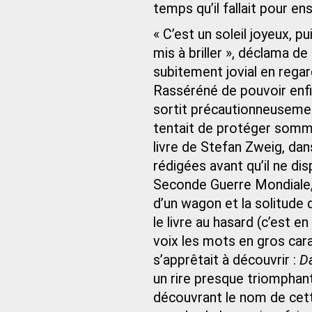
temps qu’il fallait pour en
« C’est un soleil joyeux, pu
mis à briller », déclama
subitement jovial en regard
Rasséréné de pouvoir enfin
sortit précautionneusemen
tentait de protéger somma
livre de Stefan Zweig, dan
rédigées avant qu’il ne d
Seconde Guerre Mondiale, d
d’un wagon et la solitude 
le livre au hasard (c’est e
voix les mots en gros cara
s’apprêtait à découvrir :
Da
un rire presque triomphant
découvrant le nom de cett