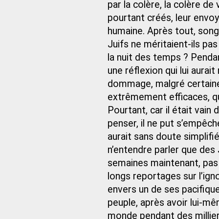
par la colère, la colère de 
pourtant créés, leur envoy
humaine. Après tout, songe
Juifs ne méritaient-ils pas
la nuit des temps ? Pendant
une réflexion qui lui aurai
dommage, malgré certaines
extrêmement efficaces, qu
Pourtant, car il était vain
penser, il ne put s’empêche
aurait sans doute simplifié
n’entendre parler que des J
semaines maintenant, pas 
longs reportages sur l’ign
envers un de ses pacifique
peuple, après avoir lui-m
monde pendant des millier