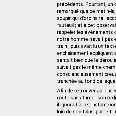
précédents. Pourtant, un 
remarqué que ce matin-là,
soupir qui d’ordinaire l’ac
fauteuil ; et à cet observat
rappeler les événements q
notre homme n’avait pas eu
train ; puis avait lu un te
enchaînement expliquant a
sentait bien que le déroul
suivait pas le même chemin
consciencieusement creusé
tranchée au fond de laquell
Afin de retrouver au plus
route sans tarder son ordin
il ignorait à cet instant c
loin de son talus, par le 