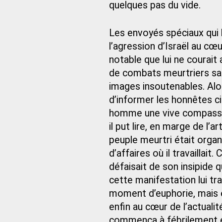
quelques pas du vide.
Les envoyés spéciaux qui 
l’agression d’Israël au cœ
notable que lui ne courait 
de combats meurtriers san
images insoutenables. Alo
d’informer les honnêtes ci
homme une vive compassion. 
il put lire, en marge de l’
peuple meurtri était organ
d’affaires où il travaillait
défaisait de son insipide q
cette manifestation lui t
moment d’euphorie, mais é
enfin au cœur de l’actualit
commença à fébrilement ét