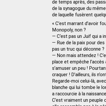
de temps après, des passant
de la synagogue du même 
de laquelle fusèrent quel
« C’est marrant d’avoir fo
Monopoly, non ?
— C’est pas un Juif qui a i
— Rue de la paix pour des g
pas un truc qui déconne ?
— Non mais attendez ! C’est
place et empêche l’accès 
s’amuser un peu ! Pourtant,
craquer ! D’ailleurs, ils n’
Regarde-moi celui-là, avec 
blanche qui lui tombe le lo
a raccourcie à la naissance
C’est vraiment un peuple