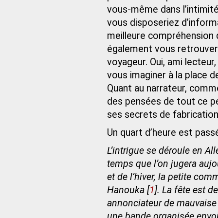
vous-même dans l’intimité 
vous disposeriez d’infor
meilleure compréhension d
également vous retrouver 
voyageur. Oui, ami lecteur
vous imaginer à la place d
Quant au narrateur, commen
des pensées de tout ce pet
ses secrets de fabrication
Un quart d’heure est pass
L’intrigue se déroule en Al
temps que l’on jugera aujou
et de l’hiver, la petite com
Hanouka
[
1
]
. La fête est d
annonciateur de mauvaise n
une bande organisée envoie