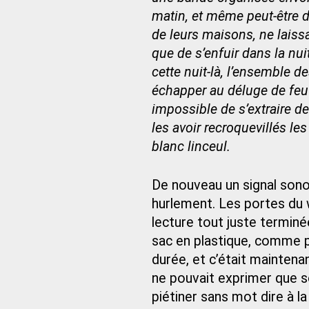
matin, et même peut-être dè
de leurs maisons, ne laiss
que de s’enfuir dans la nuit 
cette nuit-là, l’ensemble d
échapper au déluge de feu q
impossible de s’extraire de
les avoir recroquevillés les
blanc linceul.
De nouveau un signal son
hurlement. Les portes du
lecture tout juste terminé
sac en plastique, comme po
durée, et c’était maintenan
ne pouvait exprimer que so
piétiner sans mot dire à l