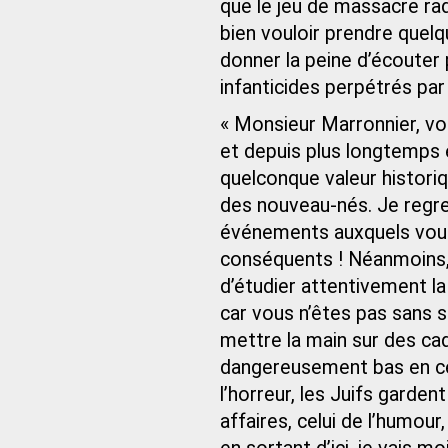
que le jeu de massacre rad
bien vouloir prendre que
donner la peine d’écoute
infanticides perpétrés par 
« Monsieur Marronnier, vo
et depuis plus longtemps e
quelconque valeur historiq
des nouveau-nés. Je regre
événements auxquels vous f
conséquents ! Néanmoins, a
d’étudier attentivement la
car vous n’êtes pas sans s
mettre la main sur des ca
dangereusement bas en ce
l’horreur, les Juifs garden
affaires, celui de l’humour