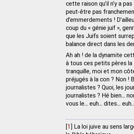
cette raison qu’il n’y a pas
peut‑être pas franchemen
d’emmerdements ! D’ailleur
coup du « génie juif », ge
que les Juifs soient surrep
balance direct dans les de
Ah ah ! de la dynamite cett
à tous ces petits pères la
tranquille, moi et mon côté
préjugés à la con ? Non ! B
journalistes ? Quoi, les jou
journalistes ? Hé bien… n
vous le… euh… dites… euh…
[
1
]
La loi juive au sens la