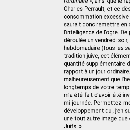
l’ordinaire »
, ainsi que le
Charles Perrault, et ce d
consommation excessive d’a
saurait donc remettre en c
l’intelligence de l’ogre. De
déroulée un vendredi soir,
hebdomadaire (tous les
s
tradition juive, cet éléme
quantité supplémentaire de
rapport à un jour ordinaire
malheureusement que l’heu
longtemps de votre temps, 
m’a été fait d’avoir été in
mi‑journée. Permettez-moi
développement qui, j’en sui
une tout autre image que 
Juifs. »