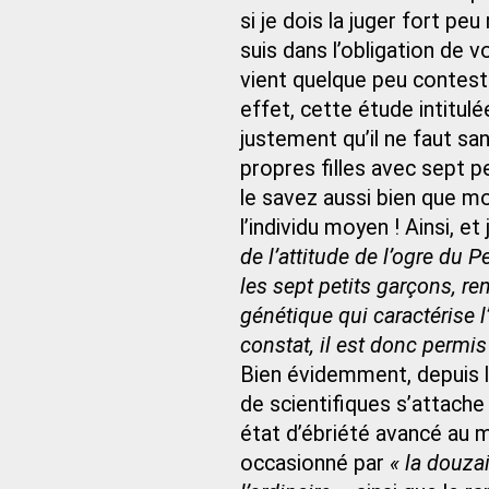
si je dois la juger fort p
suis dans l’obligation de v
vient quelque peu contester
effet, cette étude intitul
justement qu’il ne faut s
propres filles avec sept p
le savez aussi bien que mo
l’individu moyen ! Ainsi, et
de l’attitude de l’ogre du 
les sept petits garçons, re
génétique qui caractérise l
constat, il est donc permis
Bien évidemment, depuis l
de scientifiques s’attache
état d’ébriété avancé au 
occasionné par
« la douza