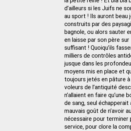
la petite reine ! Et bla bla
d’ailleurs si les Juifs ne
au sport ! Ils auront beau
construits par des paysagi
bagnole, ou alors sauter e
en laisse par son père sur 
suffisant ! Quoiqu’ils fass
milliers de contrôles anti
jusque dans les profonde
moyens mis en place et qui
toujours jetés en pâture à
voleurs de l’antiquité des
n’allaient en faire qu’une b
de sang, seul échapperait à 
mauvais goût de n’avoir au
nécessaire pour terminer p
service, pour clore la co