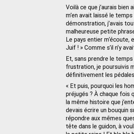
Voilà ce que j’aurais bien 
m’en avait laissé le temps !
démonstration, j’avais to
malheureuse petite phrase l
Le pays entier m’écoute, et
Juif ! » Comme s’il n’y ava
Et, sans prendre le temps 
frustration, je poursuivis
définitivement les pédales
« Et puis, pourquoi les ho
préjugés ? À chaque fois qu
la même histoire que j’enten
devais écrire un bouquin su
répondre aux mêmes questio
tête dans le guidon, à vou