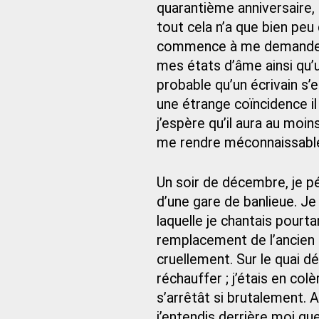
quarantième anniversaire,
tout cela n’a que bien peu 
commence à me demander si
mes états d’âme ainsi qu’u
probable qu’un écrivain s’
une étrange coïncidence i
j’espère qu’il aura au moi
me rendre méconnaissabl
Un soir de décembre, je pén
d’une gare de banlieue. Je
laquelle je chantais pourt
remplacement de l’ancien
cruellement. Sur le quai dé
réchauffer ; j’étais en co
s’arrêtât si brutalement. A
j’entendis derrière moi qu