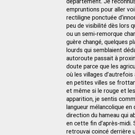
département. Je reconnus 
empruntions pour aller vo
rectiligne ponctuée d’inn
peu de visibilité dès lors 
ou un semi‑remorque chargé
guère changé, quelques pla
lourds qui semblaient déda
autoroute passait à proximi
doute parce que les agric
où les villages d’autrefoi
en petites villes se frotta
et même si le rouge et les
apparition, je sentis comm
langueur mélancolique en q
direction du hameau qui abr
en cette fin d’après-midi.
retrouvai coincé derrière