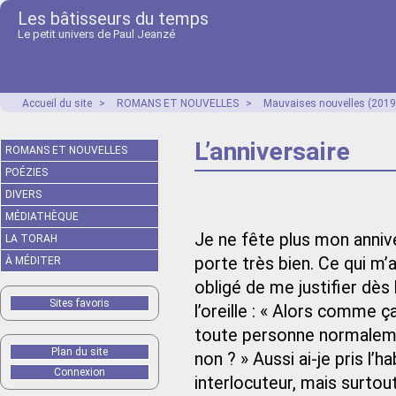
Les bâtisseurs du temps
Le petit univers de Paul Jeanzé
Accueil du site
>
ROMANS ET NOUVELLES
>
Mauvaises nouvelles (2019
L’anniversaire
ROMANS ET NOUVELLES
POÉZIES
DIVERS
MÉDIATHÈQUE
Je ne fête plus mon anniv
LA TORAH
porte très bien. Ce qui m’
À MÉDITER
obligé de me justifier dès 
Sites favoris
l’oreille : « Alors comme ç
toute personne normaleme
Plan du site
non ? » Aussi ai-je pris l’
Connexion
interlocuteur, mais surtou