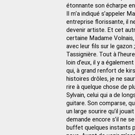
étonnante son écharpe en s
Il m’a indiqué s’appeler M
entreprise florissante, il
devenir artiste. Et cet au
certaine Madame Volnais, e
avec leur fils sur le gaz
Tassignière. Tout à l’heure
loin d’eux, il y a égaleme
qui, à grand renfort de ki
histoires drôles, je ne saur
rire à quelque chose de pl
Sylvain, celui qui a de lo
guitare. Son comparse, qui
un large sourire qu’il joua
demande encore s’il ne se
buffet quelques instants p