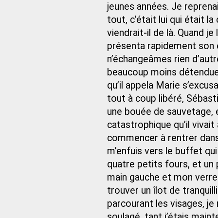
jeunes années. Je reprena
tout, c’était lui qui était
viendrait-il de là. Quand j
présenta rapidement son 
n’échangeâmes rien d’aut
beaucoup moins détendue q
qu’il appela Marie s’excus
tout à coup libéré, Sébast
une bouée de sauvetage, et
catastrophique qu’il vivai
commencer à rentrer dans l
m’enfuis vers le buffet qui 
quatre petits fours, et un
main gauche et mon verre 
trouver un îlot de tranquil
parcourant les visages, je
soulagé, tant j’étais main