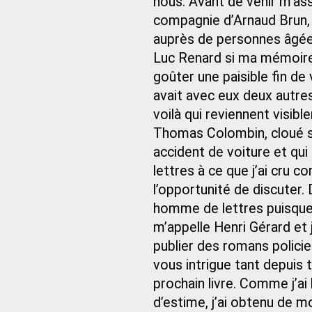
nous. Avant de venir m’ass
compagnie d’Arnaud Brun, 
auprès de personnes âgées
Luc Renard si ma mémoire 
goûter une paisible fin de v
avait avec eux deux autres
voilà qui reviennent visib
Thomas Colombin, cloué sur 
accident de voiture et qu
lettres à ce que j’ai cru c
l’opportunité de discuter.
homme de lettres puisque
m’appelle Henri Gérard et j
publier des romans polic
vous intrigue tant depuis 
prochain livre. Comme j’ai
d’estime, j’ai obtenu de 