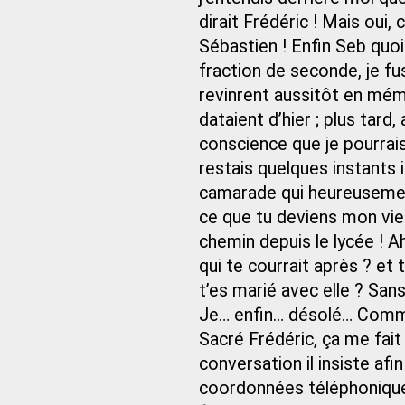
dirait Frédéric ! Mais oui, 
Sébastien ! Enfin Seb quoi
fraction de seconde, je fu
revinrent aussitôt en mém
dataient d’hier ; plus tard
conscience que je pourrais 
restais quelques instants
camarade qui heureusement
ce que tu deviens mon vieu
chemin depuis le lycée ! Ah
qui te courrait après ? et t
t’es marié avec elle ? Sa
Je… enfin… désolé… Comme 
Sacré Frédéric, ça me fait p
conversation il insiste af
coordonnées téléphoniques