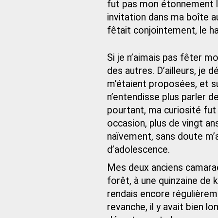
fut pas mon étonnement lo
invitation dans ma boîte a
fêtait conjointement, le h
Si je n’aimais pas fêter mo
des autres. D’ailleurs, je d
m’étaient proposées, et sui
n’entendisse plus parler d
pourtant, ma curiosité fut 
occasion, plus de vingt an
naïvement, sans doute m’a
d’adolescence.
Mes deux anciens camarade
forêt, à une quinzaine de 
rendais encore régulièrem
revanche, il y avait bien l