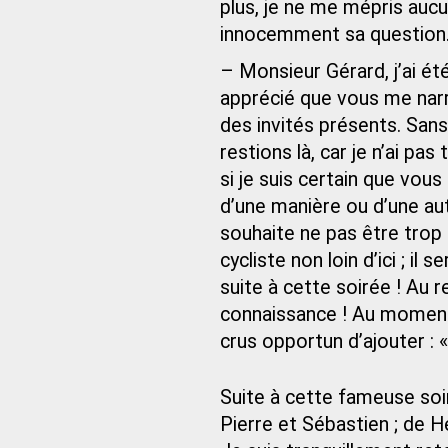
plus, je ne me mépris auc
innocemment sa question
– Monsieur Gérard, j’ai été
apprécié que vous me nar
des invités présents. Sans
restions là, car je n’ai pa
si je suis certain que vo
d’une manière ou d’une aut
souhaite ne pas être trop 
cycliste non loin d’ici ; i
suite à cette soirée ! Au r
connaissance ! Au moment 
crus opportun d’ajouter : «
Suite à cette fameuse soiré
Pierre et Sébastien ; de He