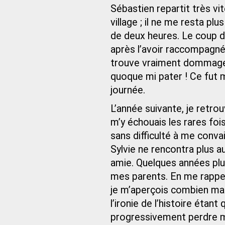
Sébastien repartit très vi
village ; il ne me resta pl
de deux heures. Le coup d
après l’avoir raccompagnée
trouve vraiment dommage q
quoque mi pater ! Ce fut m
journée.
L’année suivante, je retrou
m’y échouais les rares fois 
sans difficulté à me conva
Sylvie ne rencontra plus a
amie. Quelques années plus
mes parents. En me rappel
je m’aperçois combien ma 
l’ironie de l’histoire étant
progressivement perdre m