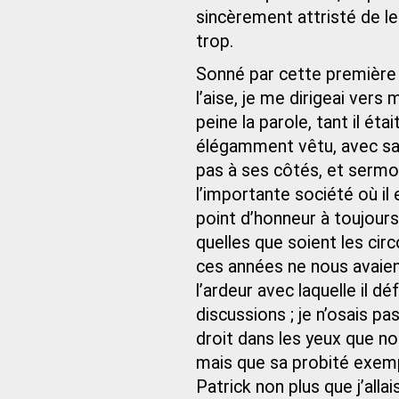
sincèrement attristé de le
trop.
Sonné par cette première
l’aise, je me dirigeai vers
peine la parole, tant il éta
élégamment vêtu, avec sa
pas à ses côtés, et sermon
l’importante société où il 
point d’honneur à toujours
quelles que soient les cir
ces années ne nous avaient
l’ardeur avec laquelle il d
discussions ; je n’osais pa
droit dans les yeux que n
mais que sa probité exempla
Patrick non plus que j’all