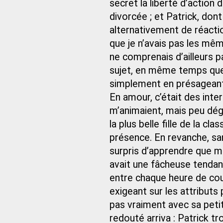
secret la liberté d’action
divorcée ; et Patrick, dont
alternativement de réactio
que je n’avais pas les mêm
ne comprenais d’ailleurs p
sujet, en même temps que 
simplement en présageant d
En amour, c’était des inte
m’animaient, mais peu dégo
la plus belle fille de la c
présence. En revanche, sa
surpris d’apprendre que mo
avait une fâcheuse tendan
entre chaque heure de cour
exigeant sur les attributs 
pas vraiment avec sa petit
redouté arriva : Patrick t