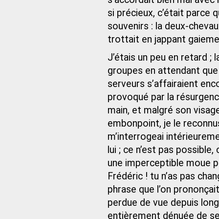
si précieux, c’était parce 
souvenirs : la deux‑chevaux
trottait en jappant gaiem
J’étais un peu en retard ; 
groupes en attendant que l
serveurs s’affairaient enc
provoqué par la résurgence 
main, et malgré son visage
embonpoint, je le recon
m’interrogeai intérieureme
lui ; ce n’est pas possible,
une imperceptible moue pass
Frédéric ! tu n’as pas cha
phrase que l’on prononçai
perdue de vue depuis long
entièrement dénuée de sen