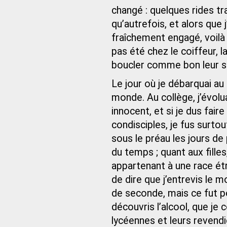
changé : quelques rides t
qu’autrefois, et alors que j
fraîchement engagé, voilà 
pas été chez le coiffeur, 
boucler comme bon leur s
Le jour où je débarquai au 
monde. Au collège, j’évolu
innocent, et si je dus fair
condisciples, je fus surto
sous le préau les jours de 
du temps ; quant aux filles
appartenant à une race étr
de dire que j’entrevis le
de seconde, mais ce fut p
découvris l’alcool, que je
lycéennes et leurs revendi