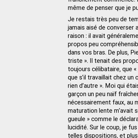
même de penser que je pus
Je restais très peu de tem
jamais aisé de converser a
raison : il avait générale
propos peu compréhensibles
dans vos bras. De plus, Pier
triste ». Il tenait des prop
toujours célibataire, que «
que s’il travaillait chez un
rien d’autre ». Moi qui é
garçon un peu naïf fraîch
nécessairement faux, au 
maturation lente m’avait s
gueule » comme le déclar
lucidité. Sur le coup, je 
telles dispositions, et plus 