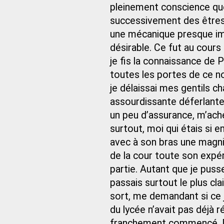
pleinement conscience qu
successivement des êtres f
une mécanique presque imp
désirable. Ce fut au cours
je fis la connaissance de P
toutes les portes de ce n
je délaissai mes gentils c
assourdissante déferlante 
un peu d’assurance, m’ach
surtout, moi qui étais si em
avec à son bras une magni
de la cour toute son expér
partie. Autant que je pusse
passais surtout le plus c
sort, me demandant si ce
du lycée n’avait pas déjà r
franchement commencé. Da