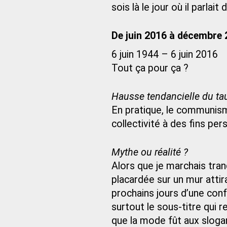
sois là le jour où il parlait 
De juin 2016 à décembre
6 juin 1944 – 6 juin 2016
Tout ça pour ça ?
Hausse tendancielle du tau
En pratique, le communism
collectivité à des fins pe
Mythe ou réalité ?
Alors que je marchais tranq
placardée sur un mur attir
prochains jours d’une con
surtout le sous-titre qui r
que la mode fût aux slogan