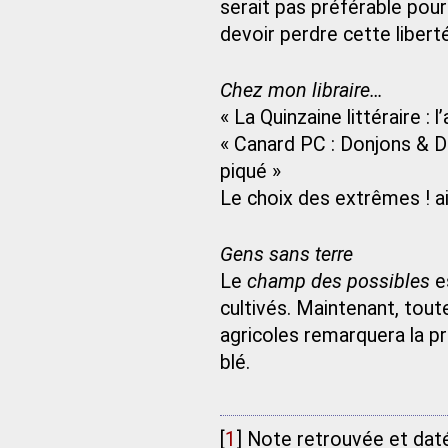
serait pas préférable pour 
devoir perdre cette liberté
Chez mon libraire…
« La Quinzaine littéraire :
« Canard PC : Donjons & D
piqué »
Le choix des extrêmes ! ai-
Gens sans terre
Le
champ des possibles
e
cultivés. Maintenant, tou
agricoles remarquera la p
blé.
[
1
]
Note retrouvée et da