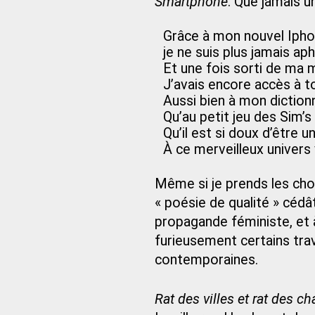
Smartphone
. Que jamais un
Grâce à mon nouvel Iph
je ne suis plus jamais ap
Et une fois sorti de ma 
J’avais encore accès à t
Aussi bien à mon diction
Qu’au petit jeu des Sim’s
Qu’il est si doux d’être 
À ce merveilleux univers 
Même si je prends les cho
« poésie de qualité » cédâ
propagande féministe, et à
furieusement certains trav
contemporaines.
Rat des villes et rat des 