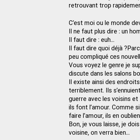
retrouvant trop rapidemen
C’est moi ou le monde dev
Il ne faut plus dire : un 
Il faut dire : euh…
Il faut dire quoi déjà ?P
peu compliqué ces nouvelle
Vous voyez le genre je sup
discute dans les salons bo
Il existe ainsi des endroi
terriblement. Ils s’ennuie
guerre avec les voisins et 
ils font l’amour. Comme si
faire l’amour, ils en oubli
Bon, je vous laisse, je doi
voisine, on verra bien…