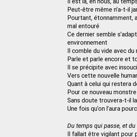
Il est là, en nous, au tem
Peut-être même n’a-t-il ja
Pourtant, étonnamment, al
mal entouré
Ce dernier semble s’adapt
environnement
Il comble du vide avec du 
Parle et parle encore et to
Il se précipite avec inso
Vers cette nouvelle human
Quant à celui qui restera 
Pour ce nouveau monstre 
Sans doute trouvera-t-il l
Une fois qu’on l’aura pou
Du temps qui passe, et du 
Il fallait être vigilant pour 