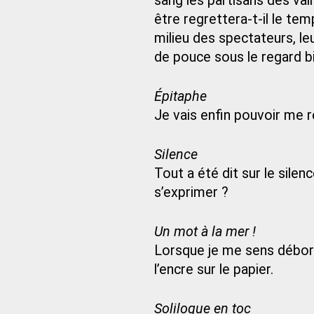
sang les partisans des va
être regrettera-t-il le te
milieu des spectateurs, l
de pouce sous le regard bie
Épitaphe
Je vais enfin pouvoir me 
Silence
Tout a été dit sur le silence
s’exprimer ?
Un mot à la mer !
Lorsque je me sens débord
l’encre sur le papier.
Soliloque en toc