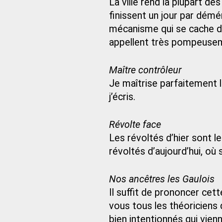
La ville rend la plupart d
finissent un jour par dém
mécanisme qui se cache de
appellent très pompeuseme
Maître contrôleur
Je maîtrise parfaitement 
j’écris.
Révolte face
Les révoltés d’hier sont l
révoltés d’aujourd’hui, où s
Nos ancêtres les Gaulois
Il suffit de prononcer cet
vous tous les théoriciens d
bien intentionnés qui vie