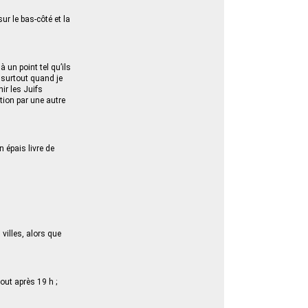
ur le bas-côté et la
 un point tel qu’ils
, surtout quand je
ir les Juifs
tion par une autre
 épais livre de
villes, alors que
out après 19 h ;