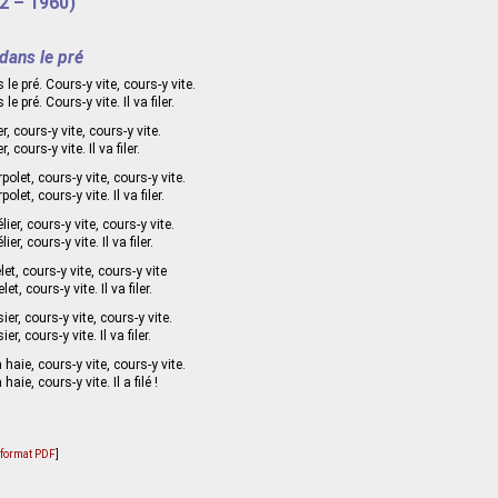
2 – 1960)
dans le pré
le pré. Cours-y vite, cours-y vite.
e pré. Cours-y vite. Il va filer.
er, cours-y vite, cours-y vite.
, cours-y vite. Il va filer.
polet, cours-y vite, cours-y vite.
olet, cours-y vite. Il va filer.
ier, cours-y vite, cours-y vite.
er, cours-y vite. Il va filer.
let, cours-y vite, cours-y vite
et, cours-y vite. Il va filer.
er, cours-y vite, cours-y vite.
r, cours-y vite. Il va filer.
haie, cours-y vite, cours-y vite.
aie, cours-y vite. Il a filé !
u format PDF
]