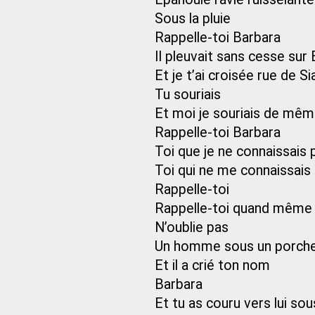
Sous la pluie
Rappelle-toi Barbara
Il pleuvait sans cesse sur
Et je t’ai croisée rue de S
Tu souriais
Et moi je souriais de mê
Rappelle-toi Barbara
Toi que je ne connaissais 
Toi qui ne me connaissais
Rappelle-toi
Rappelle-toi quand même c
N’oublie pas
Un homme sous un porche 
Et il a crié ton nom
Barbara
Et tu as couru vers lui sous