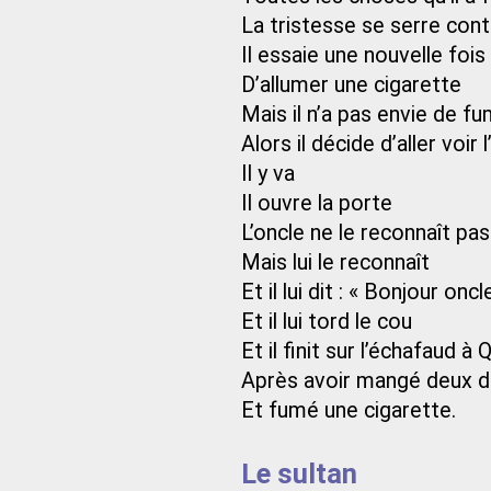
La tristesse se serre contr
Il essaie une nouvelle fois
D’allumer une cigarette
Mais il n’a pas envie de f
Alors il décide d’aller voir 
Il y va
Il ouvre la porte
L’oncle ne le reconnaît pas
Mais lui le reconnaît
Et il lui dit : « Bonjour oncl
Et il lui tord le cou
Et il finit sur l’échafaud à
Après avoir mangé deux d
Et fumé une cigarette.
Le sultan