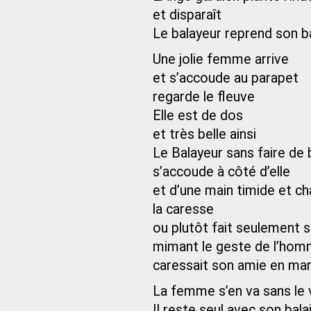
et disparaît
Le balayeur reprend son ba
Une jolie femme arrive
et s’accoude au parapet
regarde le fleuve
Elle est de dos
et très belle ainsi
Le Balayeur sans faire de 
s’accoude à côté d’elle
et d’une main timide et c
la caresse
ou plutôt fait seulement 
mimant le geste de l’homm
caressait son amie en ma
La femme s’en va sans le 
Il reste seul avec son bala