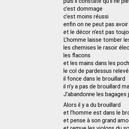
puis il constate qu’il ne pl
c’est dommage
c’est moins réussi
enfin on ne peut pas avoi
et le décor n’est pas touj
L’homme laisse tomber les
les chemises le rasoir éle
les flacons
et les mains dans les poc
le col de pardessus relevé
il fonce dans le brouillard
il n’y a pas de brouillard
J’abandonne les bagages je
Alors il y a du brouillard
et l’homme est dans le bro
et pense à son grand amo
et remue les violons du s