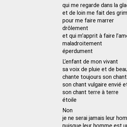
qui me regarde dans la gl
et de loin me fait des gri
pour me faire marrer
drôlement
et qui m’apprit à faire l’a
maladroitement
éperdument
L’enfant de mon vivant
sa voix de pluie et de be
chante toujours son chant 
son chant vulgaire envié 
son chant terre à terre
étoile
Non
je ne serai jamais leur h
puisque leur homme est u