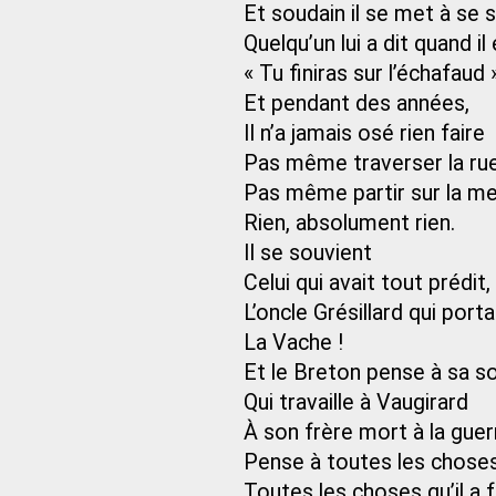
Et soudain il se met à se 
Quelqu’un lui a dit quand il 
« Tu finiras sur l’échafaud 
Et pendant des années,
Il n’a jamais osé rien faire
Pas même traverser la ru
Pas même partir sur la me
Rien, absolument rien.
Il se souvient
Celui qui avait tout prédit, 
L’oncle Grésillard qui por
La Vache !
Et le Breton pense à sa s
Qui travaille à Vaugirard
À son frère mort à la guer
Pense à toutes les choses 
Toutes les choses qu’il a f