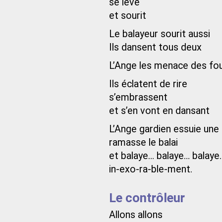
se lève
et sourit
Le balayeur sourit aussi
Ils dansent tous deux
L’Ange les menace des fou
Ils éclatent de rire
s’embrassent
et s’en vont en dansant
L’Ange gardien essuie une
ramasse le balai
et balaye… balaye… balaye
in-exo-ra-ble-ment.
Le contrôleur
Allons allons