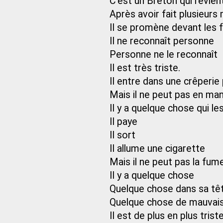
C’est un Breton qui revien
Après avoir fait plusieurs
Il se promène devant les 
Il ne reconnaît personne
Personne ne le reconnaît
Il est très triste.
Il entre dans une crêperi
Mais il ne peut pas en ma
Il y a quelque chose qui 
Il paye
Il sort
Il allume une cigarette
Mais il ne peut pas la fume
Il y a quelque chose
Quelque chose dans sa tê
Quelque chose de mauvai
Il est de plus en plus trist