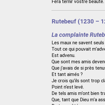
Fera ternir vostre beauté.
Rutebeuf (1230 – 1
La complainte Ruteb
Les maux ne savent seuls v
Tout ce qui pouvait m’adv
Est advenu.
Que sont mes amis deven
Que j’avais de si près tenu
Et tant aimés ?
Je crois qu’ils sont trop c
Point n’est levé.
De tels amis m’ont bien tra
Que, tant que Dieu m’a assa