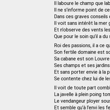
Il laboure le champ que la
Il ne s’informe point de ce
Dans ces graves conseils d
Il voit sans intérêt la mer
Et n’observe des vents le
Que pour le soin qu’il a du 
Roi des passions, il a ce qu
Son fertile domaine est so
Sa cabane est son Louvre 
Ses champs et ses jardins
Et sans porter envie à la
Se contente chez lui de les
Il voit de toute part comb
La javelle à plein poing to
Le vendangeur ployer sous 
Et semble qu’à l’envi les 