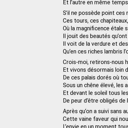
Et l’autre en même temps 
S’il ne possède point ces
Ces tours, ces chapiteaux
Où la magnificence étale s
Il jouit des beautés qu’ont
Il voit de la verdure et des
Qu’en ces riches lambris l’
Crois-moi, retirons-nous h
Et vivons désormais loin d
De ces palais dorés où to
Sous un chêne élevé, les a
Et devant le soleil tous le
De peur d’être obligés de lu
Après qu’on a suivi sans 
Cette vaine faveur qui nou
L’envie en un moment tous