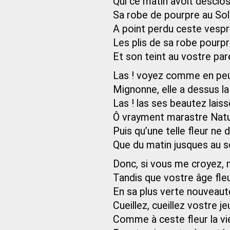
Qui ce matin avoit desclo
Sa robe de pourpre au Sole
A point perdu ceste vesp
Les plis de sa robe pourpr
Et son teint au vostre pare
Las ! voyez comme en peu
Mignonne, elle a dessus la
Las ! las ses beautez laiss
Ô vrayment marastre Natu
Puis qu’une telle fleur ne 
Que du matin jusques au so
Donc, si vous me croyez, 
Tandis que vostre âge fle
En sa plus verte nouveaut
Cueillez, cueillez vostre j
Comme à ceste fleur la vie