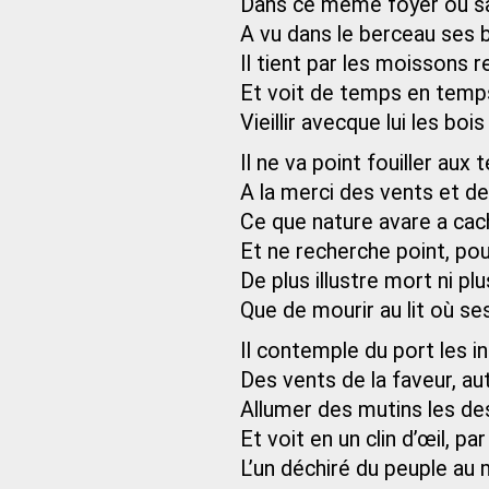
Dans ce même foyer où sa
A vu dans le berceau ses 
Il tient par les moissons 
Et voit de temps en temps
Vieillir avecque lui les bois
Il ne va point fouiller aux 
A la merci des vents et d
Ce que nature avare a cac
Et ne recherche point, pou
De plus illustre mort ni pl
Que de mourir au lit où s
Il contemple du port les i
Des vents de la faveur, au
Allumer des mutins les des
Et voit en un clin d’œil, p
L’un déchiré du peuple au m