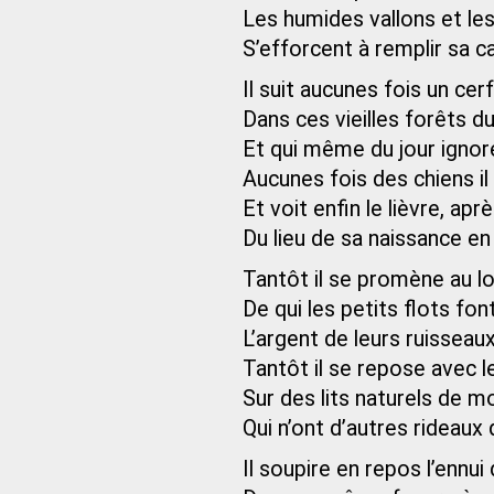
Les humides vallons et l
S’efforcent à remplir sa c
Il suit aucunes fois un cerf
Dans ces vieilles forêts d
Et qui même du jour ignore
Aucunes fois des chiens il
Et voit enfin le lièvre, ap
Du lieu de sa naissance e
Tantôt il se promène au l
De qui les petits flots font
L’argent de leurs ruisseau
Tantôt il se repose avec 
Sur des lits naturels de 
Qui n’ont d’autres rideaux
Il soupire en repos l’ennui 