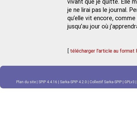
vivant que je quitte. Elle
je ne lirai pas le journal.
qu’elle vit encore, comme 
jusqu’au jour où j’apprendr
[
télécharger l'article au format
Plan du site
|
SPIP 4.4.16
|
Sarka-SPIP 4.2.0
|
Collectif Sarka-SPIP
|
GPLv3