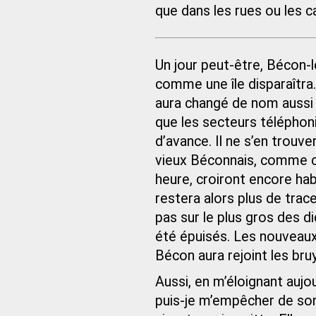
que dans les rues ou les c
Un jour peut-être, Bécon-l
comme une île disparaîtra.
aura changé de nom aussi 
que les secteurs téléphoniq
d’avance. Il ne s’en trouv
vieux Béconnais, comme ce
heure, croiront encore hab
restera alors plus de trace
pas sur le plus gros des d
été épuisés. Les nouveau
Bécon aura rejoint les bru
Aussi, en m’éloignant aujo
puis-je m’empêcher de song