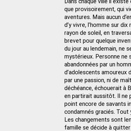
Dans chaque ville il exist
que provisoirement, qui vi
aventures. Mais aucun d’
d’y vivre, l’homme sur dix m
rayon de soleil, en traver
brevet pour quelque inventi
du jour au lendemain, ne se
mystérieux. Personne ne so
abandonnées par un homme, 
d’adolescents amoureux d’
par une passion, ni de maî
déchéance, échouerait à B
en partirait aussitôt. Il ne
point encore de savants 
condamnés graciés. Tout y
Les changements sont lents
famille se décide à quitter 