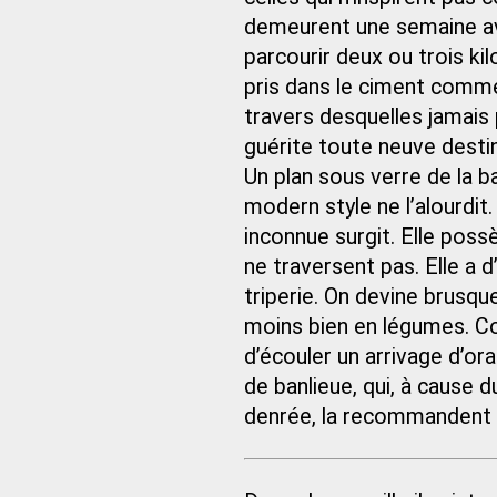
demeurent une semaine avan
parcourir deux ou trois k
pris dans le ciment comme 
travers desquelles jamais
guérite toute neuve destin
Un plan sous verre de la ba
modern style ne l’alourdit. 
inconnue surgit. Elle poss
ne traversent pas. Elle a 
triperie. On devine brusque
moins bien en légumes. C
d’écouler un arrivage d’or
de banlieue, qui, à cause 
denrée, la recommandent d