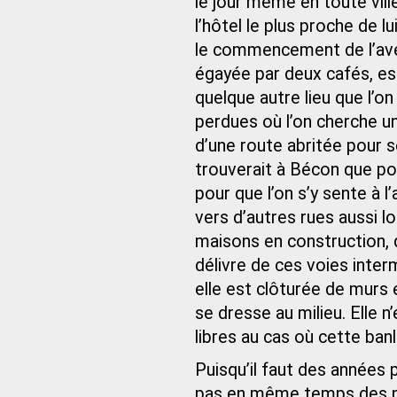
le jour même en toute ville
l’hôtel le plus proche de l
le commencement de l’avenu
égayée par deux cafés, est 
quelque autre lieu que l’o
perdues où l’on cherche u
d’une route abritée pour se
trouverait à Bécon que po
pour que l’on s’y sente à 
vers d’autres rues aussi l
maisons en construction, 
délivre de ces voies inter
elle est clôturée de murs 
se dresse au milieu. Elle 
libres au cas où cette ban
Puisqu’il faut des années 
pas en même temps des nom