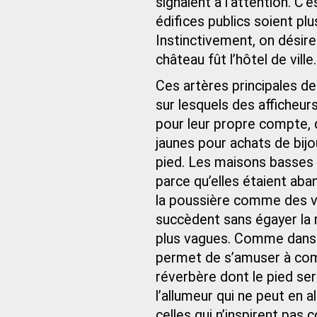
signalent à l’attention. C
édifices publics soient p
Instinctivement, on désirer
château fût l’hôtel de ville.
Ces artères principales d
sur lesquels des afficheu
pour leur propre compte, 
jaunes pour achats de bijo
pied. Les maisons basses do
parce qu’elles étaient aba
la poussière comme des vi
succèdent sans égayer la r
plus vagues. Comme dans l
permet de s’amuser à comp
réverbère dont le pied ser
l’allumeur qui ne peut en 
celles qui n’inspirent pas 