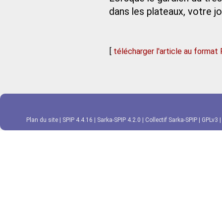
dans les plateaux, votre j
[
télécharger l'article au format
Plan du site
|
SPIP 4.4.16
|
Sarka-SPIP 4.2.0
|
Collectif Sarka-SPIP
|
GPLv3