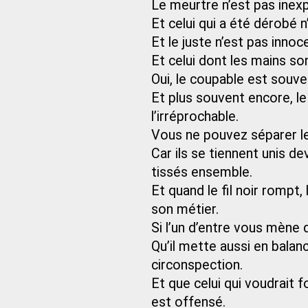
Le meurtre n’est pas inexpl
Et celui qui a été dérobé n
Et le juste n’est pas inno
Et celui dont les mains so
Oui, le coupable est souven
Et plus souvent encore, l
l’irréprochable.
Vous ne pouvez séparer le j
Car ils se tiennent unis de
tissés ensemble.
Et quand le fil noir rompt,
son métier.
Si l’un d’entre vous mène 
Qu’il mette aussi en bala
circonspection.
Et que celui qui voudrait f
est offensé.