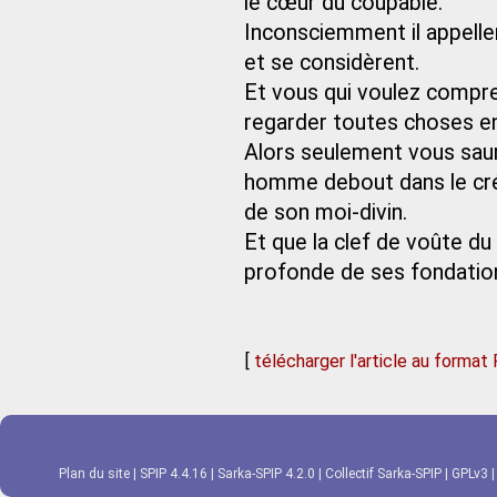
le cœur du coupable.
Inconsciemment il appeller
et se considèrent.
Et vous qui voulez compre
regarder toutes choses en
Alors seulement vous saur
homme debout dans le crépu
de son moi-divin.
Et que la clef de voûte du 
profonde de ses fondatio
[
télécharger l'article au format
Plan du site
|
SPIP 4.4.16
|
Sarka-SPIP 4.2.0
|
Collectif Sarka-SPIP
|
GPLv3