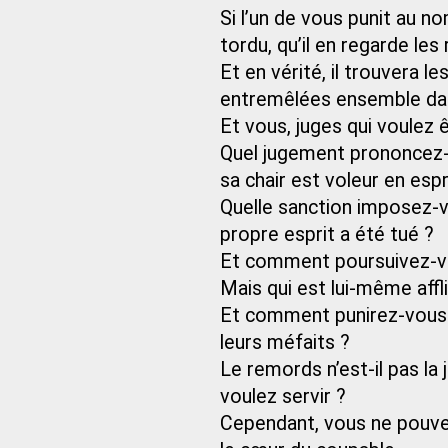
Si l’un de vous punit au no
tordu, qu’il en regarde les 
Et en vérité, il trouvera l
entremêlées ensemble dans
Et vous, juges qui voulez ê
Quel jugement prononcez-v
sa chair est voleur en espr
Quelle sanction imposez-vo
propre esprit a été tué ?
Et comment poursuivez-vo
Mais qui est lui-même affl
Et comment punirez-vous c
leurs méfaits ?
Le remords n’est-il pas la
voulez servir ?
Cependant, vous ne pouvez 