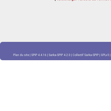
Plan du site
|
SPIP 4.4.16
|
Sarka-SPIP 4.2.0
|
Collectif Sarka-SPIP
|
GPLv3