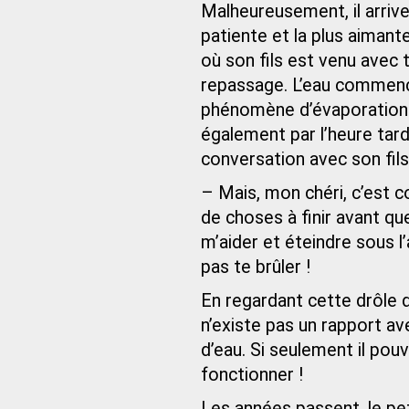
Malheureusement, il arri
patiente et la plus aimant
où son fils est venu avec t
repassage. L’eau commença
phénomène d’évaporation d
également par l’heure tardi
conversation avec son fils
– Mais, mon chéri, c’est c
de choses à finir avant que
m’aider et éteindre sous l’
pas te brûler !
En regardant cette drôle d
n’existe pas un rapport av
d’eau. Si seulement il po
fonctionner !
Les années passent, le pet