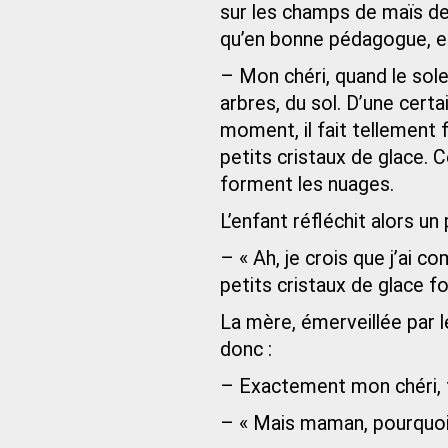
sur les champs de maïs de 
qu’en bonne pédagogue, ell
– Mon chéri, quand le solei
arbres, du sol. D’une certa
moment, il fait tellement 
petits cristaux de glace. 
forment les nuages.
L’enfant réfléchit alors un
– « Ah, je crois que j’ai co
petits cristaux de glace fon
La mère, émerveillée par l
donc :
– Exactement mon chéri, t
– « Mais maman, pourquoi l