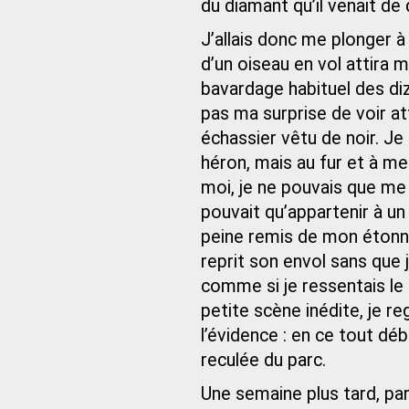
du diamant qu’il venait de 
J’allais donc me plonger à
d’un oiseau en vol attira 
bavardage habituel des diza
pas ma surprise de voir a
échassier vêtu de noir. Je
héron, mais au fur et à m
moi, je ne pouvais que me 
pouvait qu’appartenir à un f
peine remis de mon étonn
reprit son envol sans que 
comme si je ressentais le
petite scène inédite, je r
l’évidence : en ce tout déb
reculée du parc.
Une semaine plus tard, pa