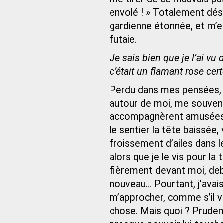
envolé ! » Totalement dés
gardienne étonnée, et m’en
futaie.
Je sais bien que je l’ai vu
c’était un flamant rose cer
Perdu dans mes pensées, je
autour de moi, me souvena
accompagnèrent amusées le
le sentier la tête baissée,
froissement d’ailes dans le
alors que je le vis pour la 
fièrement devant moi, debo
nouveau… Pourtant, j’avais
m’approcher, comme s’il v
chose. Mais quoi ? Prudemme