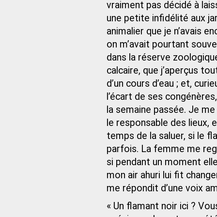
vraiment pas décidé à laiss
une petite infidélité aux 
animalier que je n’avais e
on m’avait pourtant souve
dans la réserve zoologiqu
calcaire, que j’aperçus to
d’un cours d’eau ; et, curi
l’écart de ses congénères,
la semaine passée. Je me h
le responsable des lieux,
temps de la saluer, si le f
parfois. La femme me reg
si pendant un moment elle
mon air ahuri lui fit change
me répondit d’une voix am
« Un flamant noir ici ? Vo