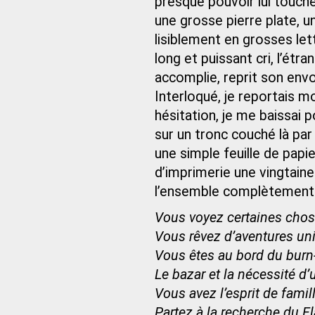
presque pouvoir lui touche
une grosse pierre plate, 
lisiblement en grosses let
long et puissant cri, l’étr
accomplie, reprit son envo
Interloqué, je reportais m
hésitation, je me baissai 
sur un tronc couché là par l
une simple feuille de papie
d’imprimerie une vingtaine
l’ensemble complètement 
Vous voyez certaines chose
Vous rêvez d’aventures uni
Vous êtes au bord du burn
Le bazar et la nécessité d
Vous avez l’esprit de famil
Partez à la recherche du F