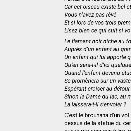
Car cet oiseau existe bel e
Vous n’avez pas rêvé
Et si lors de vos trois prem
Lisez bien ce qui suit si vo
Le flamant noir niche au f
Auprès d’un enfant au gran
Un enfant qui lui apporte q
Qu’en sera-t-il d’ici quelq
Quand l’enfant devenu étu
Se promènera sur un vast
Espérant croiser au détour
Sinon la Dame du lac, au mo
La laissera-t-il s’envoler ?
C’est le brouhaha d’un vo
dessus de la statue du cer