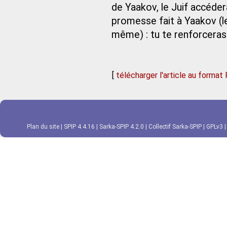
de Yaakov, le Juif accédera
promesse fait à Yaakov (le 
même) : tu te renforceras à
[
télécharger l'article au format
Plan du site
|
SPIP 4.4.16
|
Sarka-SPIP 4.2.0
|
Collectif Sarka-SPIP
|
GPLv3