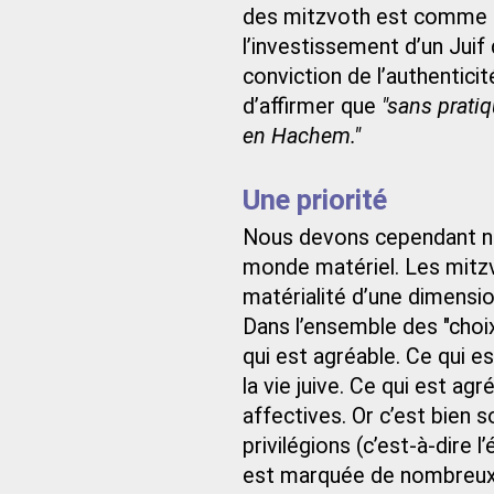
des mitzvoth est comme l’i
l’investissement d’un Juif
conviction de l’authentici
d’affirmer que
"sans prati
en Hachem."
Une priorité
Nous devons cependant nua
monde matériel. Les mitzvo
matérialité d’une dimensio
Dans l’ensemble des "choix
qui est agréable. Ce qui e
la vie juive. Ce qui est ag
affectives. Or c’est bien 
privilégions (c’est-à-dire 
est marquée de nombreux 