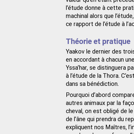
l’étude donne à cette pra
machinal alors que l’étude,
ce rapport de l’étude à l’a
Théorie et pratique
Yaakov le dernier des troi
en accordant à chacun une 
Yssa’har, se distinguera p
à l’étude de la Thora. C’es
dans sa bénédiction.
Pourquoi d’abord comparer
autres animaux par la faço
cheval, on est obligé de l
de l’âne qui prendra du re
expliquent nos Maîtres, l’