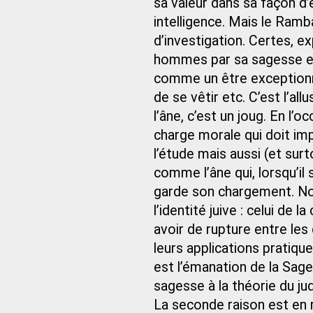
sa valeur dans sa façon d’
intelligence. Mais le Ra
d’investigation. Certes, ex
hommes par sa sagesse et 
comme un être exceptionne
de se vêtir etc. C’est l’a
l’âne, c’est un joug. En l’
charge morale qui doit i
l’étude mais aussi (et su
comme l’âne qui, lorsqu’il
garde son chargement. Nou
l’identité juive : celui de l
avoir de rupture entre les 
leurs applications pratiqu
est l’émanation de la Sag
sagesse à la théorie du ju
La seconde raison est en r