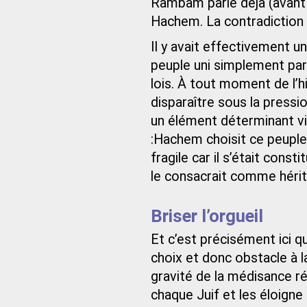
Rambam parle déjà (avant 
Hachem. La contradiction n
Il y avait effectivement un
peuple uni simplement par
lois. À tout moment de l’h
disparaître sous la pressio
un élément déterminant vin
:Hachem choisit ce peuple.
fragile car il s’était con
le consacrait comme hérit
Briser l’orgueil
Et c’est précisément ici 
choix et donc obstacle à la
gravité de la médisance rés
chaque Juif et les éloigne