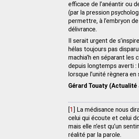
efficace de l’anéantir ou d
(par la pression psycholog
permettre, à l’embryon de 
délivrance.
Il serait urgent de s’inspi
hélas toujours pas disparu
machia’h en séparant les 
depuis longtemps averti : l
lorsque l’unité règnera en 
Gérard Touaty (Actualité
[
1
]
La médisance nous dira 
celui qui écoute et celui do
mais elle n’est qu’un sent
réalité par la parole.