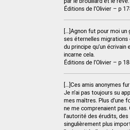
par le brouillard et le rêve.
Éditions de l’Olivier – p 1
[…]Agnon fut pour moi un gui
ses éternelles migrations e
du principe qu’un écrivain 
incarne cela.
Éditions de l’Olivier – p 1
[…]Ces amis anonymes fure
Je n’ai pas toujours su app
mes maîtres. Plus d’une fois
ne me comprenaient pas. 
l’autorité des érudits, des
singulièrement plus impor