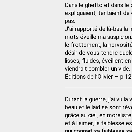
Dans le ghetto et dans le 
expliquaient, tentaient de 
pas.
J’ai rapporté de là-bas la
mots éveille ma suspicion.
le frottement, la nervosité
désir de vous tendre quelq
lisses, fluides, éveillent 
viendrait combler un vide.
Éditions de l’Olivier – p 1
Durant la guerre, j’ai vu la
beau et le laid se sont ré
grâce au ciel, en moraliste.
et à l’aimer, la faibless
qui connaît sa faiblesse s