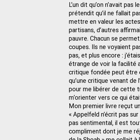
L’un dit qu’on n’avait pas l
prétendit qu’il ne fallait 
mettre en valeur les actes
partisans, d’autres affirm
pauvre. Chacun se permett
coupes. Ils ne voyaient pas
pas, et plus encore : j’étai
étrange de voir la facilité
critique fondée peut être é
qu’une critique venant de l
pour me libérer de cette 
m’orienter vers ce qui étai
Mon premier livre reçut un 
« Appelfeld n’écrit pas sur
pas sentimental, il est to
compliment dont je me réjou
de la Shoah » me collait à l