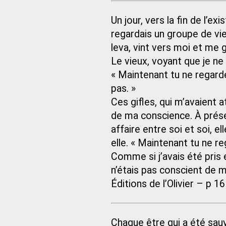
Un jour, vers la fin de l’ex
regardais un groupe de vie
leva, vint vers moi et me g
Le vieux, voyant que je ne
« Maintenant tu ne regard
pas. »
Ces gifles, qui m’avaient 
de ma conscience. À prése
affaire entre soi et soi, e
elle. « Maintenant tu ne r
Comme si j’avais été pris e
n’étais pas conscient de mo
Éditions de l’Olivier – p 1
Chaque être qui a été sau