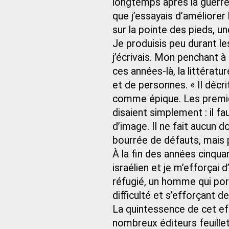
longtemps après la guerre
que j’essayais d’améliorer
sur la pointe des pieds, u
Je produisis peu durant le
j’écrivais. Mon penchant à
ces années-là, la littérat
et de personnes. « Il décri
comme épique. Les premièr
disaient simplement : il fa
d’image. Il ne fait aucun 
bourrée de défauts, mais 
À la fin des années cinquan
israélien et je m’efforçai d
réfugié, un homme qui porta
difficulté et s’efforçant
La quintessence de cet ef
nombreux éditeurs feuillet