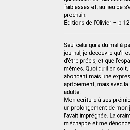
faiblesses et, au lieu de s
prochain.
Éditions de l’Olivier – p 1
Seul celui qui a du mal à p
journal, je découvre qu’il 
d’être précis, et que l’es
mêmes. Quoi qu’il en soit,
abondant mais une express
apitoiement, mais avec la
adulte.
Mon écriture à ses prémic
un prolongement de mon j
l’avait imprégnée. La cra
m’échappe et me dénonce,