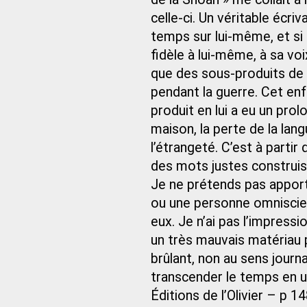
celle-ci. Un véritable écriv
temps sur lui-même, et si 
fidèle à lui-même, à sa voi
que des sous-produits de l
pendant la guerre. Cet enfa
produit en lui a eu un pro
maison, la perte de la langu
l’étrangeté. C’est à partir
des mots justes construisen
Je ne prétends pas apport
ou une personne omnisciente
eux. Je n’ai pas l’impress
un très mauvais matériau po
brûlant, non au sens journ
transcender le temps en u
Éditions de l’Olivier – p 1