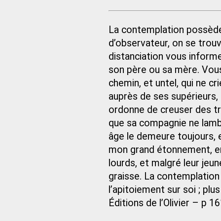
La contemplation possède 
d’observateur, on se trouv
distanciation vous informe
son père ou sa mère. Vou
chemin, et untel, qui ne cr
auprès de ses supérieurs,
ordonne de creuser des t
que sa compagnie ne lambi
âge le demeure toujours, e
mon grand étonnement, en p
lourds, et malgré leur je
graisse. La contemplation
l’apitoiement sur soi ; plu
Éditions de l’Olivier – p 1